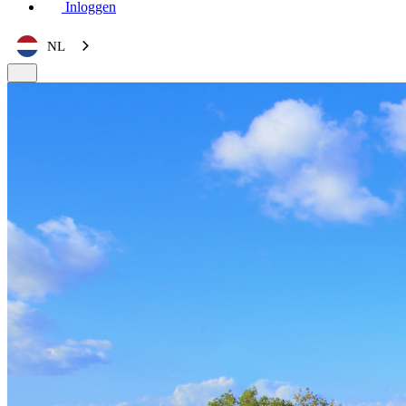
Inloggen
NL