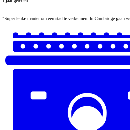
1 jaar geleden
"Super leuke manier om een stad te verkennen. In Cambridge gaan w