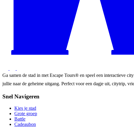
Ga samen de stad in met Escape Tours® en speel een interactieve city
jullie naar de geheime uitgang. Perfect voor een dagje uit, citytrip, vrie
Snel Navigeren
Kies je stad
Grote groep
Battle
Cadeaubon