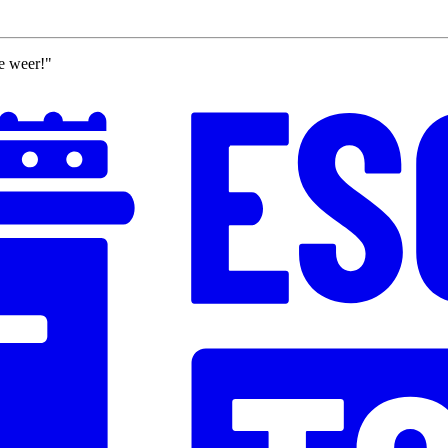
e weer!"