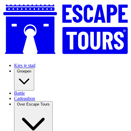
Kies je stad
Groepen
Battle
Cadeaubon
Over Escape Tours