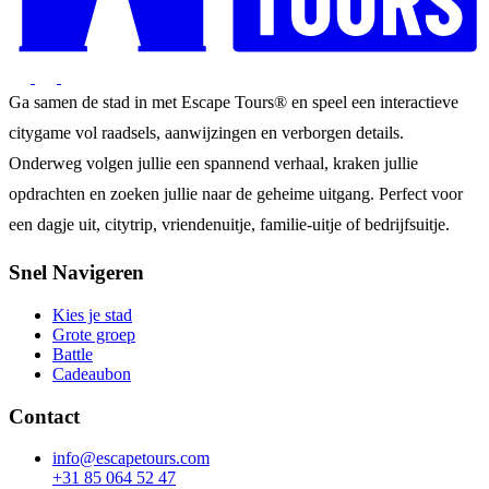
Ga samen de stad in met Escape Tours® en speel een interactieve
citygame vol raadsels, aanwijzingen en verborgen details.
Onderweg volgen jullie een spannend verhaal, kraken jullie
opdrachten en zoeken jullie naar de geheime uitgang. Perfect voor
een dagje uit, citytrip, vriendenuitje, familie-uitje of bedrijfsuitje.
Snel Navigeren
Kies je stad
Grote groep
Battle
Cadeaubon
Contact
info@escapetours.com
+31 85 064 52 47