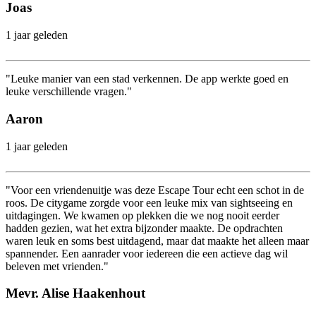
Joas
1 jaar geleden
"Leuke manier van een stad verkennen. De app werkte goed en
leuke verschillende vragen."
Aaron
1 jaar geleden
"Voor een vriendenuitje was deze Escape Tour echt een schot in de
roos. De citygame zorgde voor een leuke mix van sightseeing en
uitdagingen. We kwamen op plekken die we nog nooit eerder
hadden gezien, wat het extra bijzonder maakte. De opdrachten
waren leuk en soms best uitdagend, maar dat maakte het alleen maar
spannender. Een aanrader voor iedereen die een actieve dag wil
beleven met vrienden."
Mevr. Alise Haakenhout