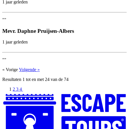
1 jaar geleden
""
Mevr. Daphne Pruijsen-Albers
1 jaar geleden
""
« Vorige
Volgende »
Resultaten
1
tot en met
24
van de
74
1
2
3
4