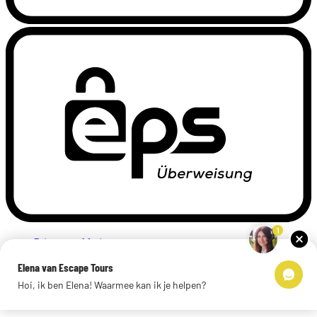
1
Privacyverklaring
Impressum
Elena van Escape Tours
Links
Hoi, ik ben Elena! Waarmee kan ik je helpen?
© 2026 Escape Tours