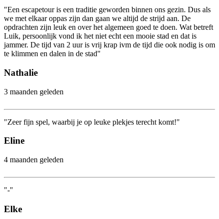
"Een escapetour is een traditie geworden binnen ons gezin. Dus als
we met elkaar oppas zijn dan gaan we altijd de strijd aan. De
opdrachten zijn leuk en over het algemeen goed te doen. Wat betreft
Luik, persoonlijk vond ik het niet echt een mooie stad en dat is
jammer. De tijd van 2 uur is vrij krap ivm de tijd die ook nodig is om
te klimmen en dalen in de stad"
Nathalie
3 maanden geleden
"Zeer fijn spel, waarbij je op leuke plekjes terecht komt!"
Eline
4 maanden geleden
"-"
Elke