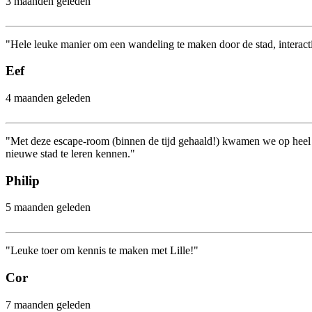
3 maanden geleden
"Hele leuke manier om een wandeling te maken door de stad, interact
Eef
4 maanden geleden
"Met deze escape-room (binnen de tijd gehaald!) kwamen we op heel 
nieuwe stad te leren kennen."
Philip
5 maanden geleden
"Leuke toer om kennis te maken met Lille!"
Cor
7 maanden geleden