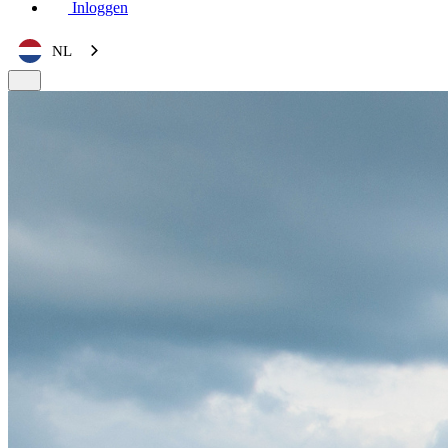
Inloggen
NL