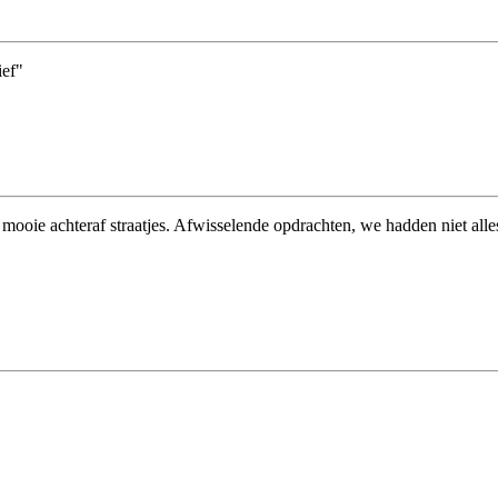
ief"
mooie achteraf straatjes. Afwisselende opdrachten, we hadden niet al