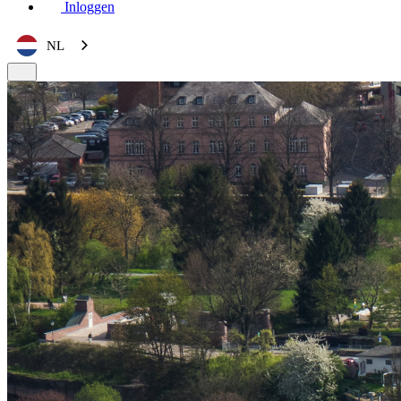
Inloggen
NL