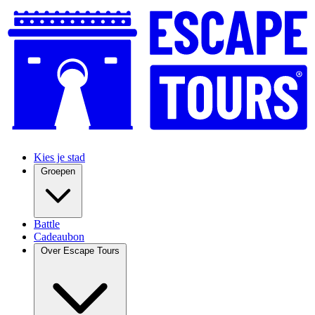
Kies je stad
Groepen
Battle
Cadeaubon
Over Escape Tours