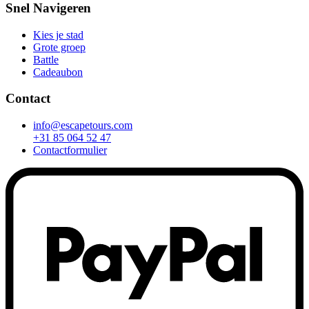
Snel Navigeren
Kies je stad
Grote groep
Battle
Cadeaubon
Contact
info@escapetours.com
+31 85 064 52 47
Contactformulier