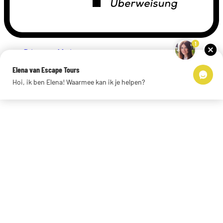
1
Privacyverklaring
Impressum
Elena van Escape Tours
Links
Hoi, ik ben Elena! Waarmee kan ik je helpen?
© 2026 Escape Tours