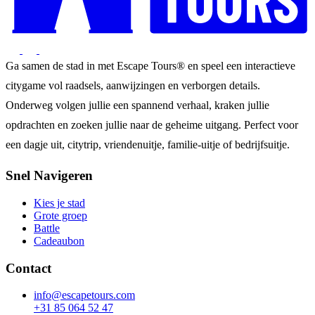
Ga samen de stad in met Escape Tours® en speel een interactieve
citygame vol raadsels, aanwijzingen en verborgen details.
Onderweg volgen jullie een spannend verhaal, kraken jullie
opdrachten en zoeken jullie naar de geheime uitgang. Perfect voor
een dagje uit, citytrip, vriendenuitje, familie-uitje of bedrijfsuitje.
Snel Navigeren
Kies je stad
Grote groep
Battle
Cadeaubon
Contact
info@escapetours.com
+31 85 064 52 47