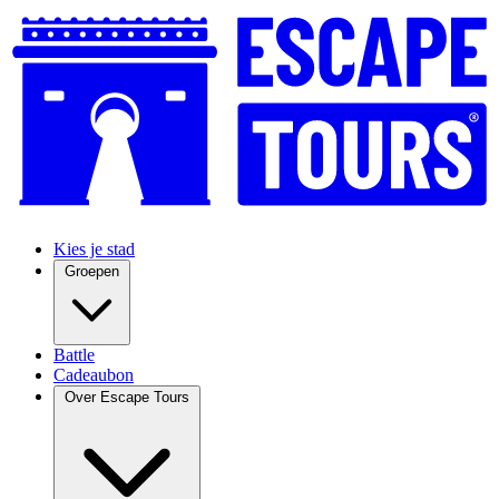
Kies je stad
Groepen
Battle
Cadeaubon
Over Escape Tours