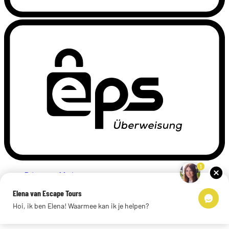
1
Privacyverklaring
Impressum
Elena van Escape Tours
Links
Hoi, ik ben Elena! Waarmee kan ik je helpen?
© 2026 Escape Tours