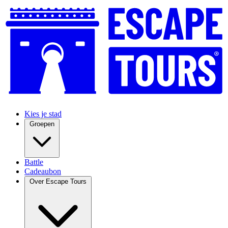
Kies je stad
Groepen
Battle
Cadeaubon
Over Escape Tours