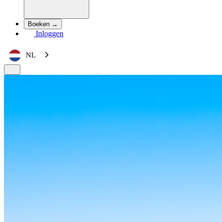
Boeken →
Inloggen
NL