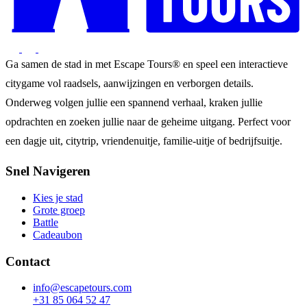
Ga samen de stad in met Escape Tours® en speel een interactieve
citygame vol raadsels, aanwijzingen en verborgen details.
Onderweg volgen jullie een spannend verhaal, kraken jullie
opdrachten en zoeken jullie naar de geheime uitgang. Perfect voor
een dagje uit, citytrip, vriendenuitje, familie-uitje of bedrijfsuitje.
Snel Navigeren
Kies je stad
Grote groep
Battle
Cadeaubon
Contact
info@escapetours.com
+31 85 064 52 47