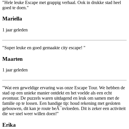
"Hele leuke Escape met grappig verhaal. Ook in drukke stad heel
goed te doen."
Mariella
1 jaar geleden
"Super leuke en goed gemaakte city escape! "
Maarten
1 jaar geleden
"Wat een geweldige ervaring was onze Escape Tour. We hebben de
stad op een unieke manier ontdekt en het voelde als een echt
avontuur. De puzzels waren uitdagend en leuk om samen met de
familie op te lossen. Een handige tip: houd rekening met gesloten
gebouwen, dit kan je route beÃ¯nvloeden. Dit is zeker een activiteit
die we snel weer willen doen!"
Erika