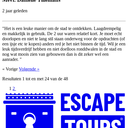
2 jaar geleden
"Het is een leuke manier om de stad te ontdekken. Laagdrempelig
en makkelijk in gebruik. De 2 uur waren relatief kort. Je moet echt
doorlopen en niet te lang stil staan onderweg voor de opdrachten (of
een ijsje etc te kopen) anders red je het niet binnen de tijd. Wil je een
leuk tijdsverdrijf hebben en niet doelloos ronddwalen in de stad en
nog wat moois zien van gebouwen dan is dit zeker wel een
aanrader. "
« Vorige
Volgende »
Resultaten
1
tot en met
24
van de
48
1
2