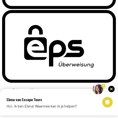
1
Privacyverklaring
Impressum
Elena van Escape Tours
Links
Hoi, ik ben Elena! Waarmee kan ik je helpen?
© 2026 Escape Tours