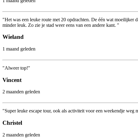
1 maand geleden
"Het was een leuke route met 20 opdrachten. De één wat moeilijker d
minder leuk. Zo zie je stad weer eens van een andere kant. "
Wieland
1 maand geleden
"Alweer top!"
Vincent
2 maanden geleden
"Super leuke escape tour, ook als activiteit voor een weekendje weg 
Christel
2 maanden geleden