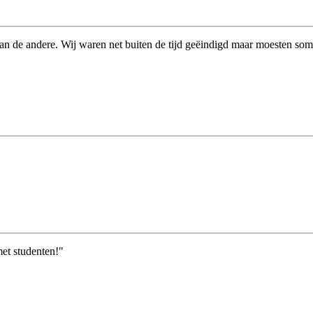
an de andere. Wij waren net buiten de tijd geëindigd maar moesten so
met studenten!"