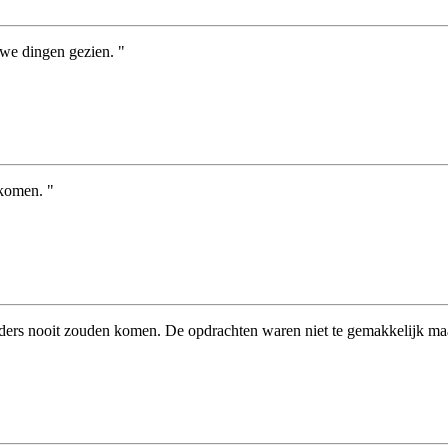
uwe dingen gezien. "
ekomen. "
ers nooit zouden komen. De opdrachten waren niet te gemakkelijk maar