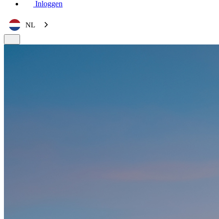
Inloggen
NL