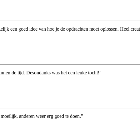
gelijk een goed idee van hoe je de opdrachten moet oplossen. Heel creati
nnen de tijd. Desondanks was het een leuke tocht!"
oeilijk, anderen weer erg goed te doen."