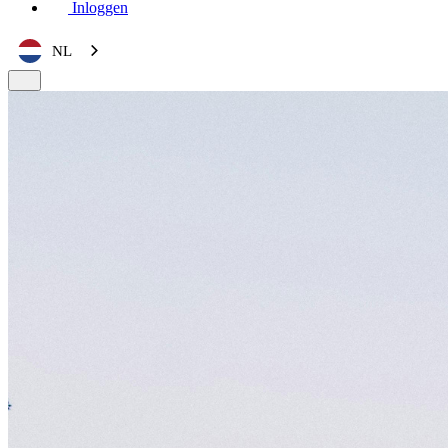
Inloggen
NL