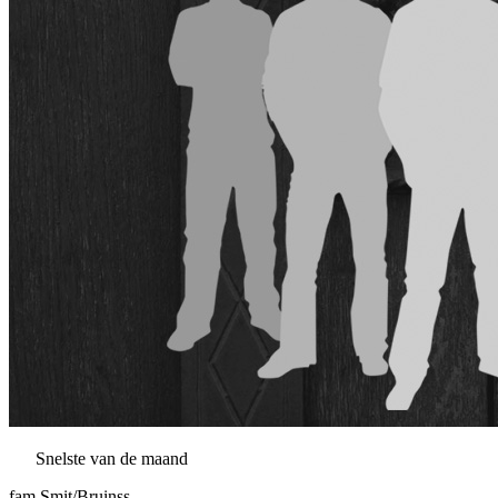
Snelste van de maand
fam Smit/Bruinss