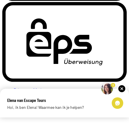
1
Privacyverklaring
Impressum
Elena van Escape Tours
Links
Hoi, ik ben Elena! Waarmee kan ik je helpen?
© 2026 Escape Tours