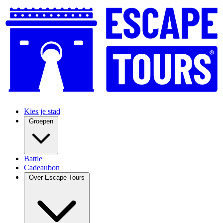
Kies je stad
Groepen
Battle
Cadeaubon
Over Escape Tours