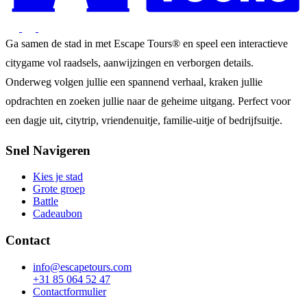
Ga samen de stad in met Escape Tours® en speel een interactieve
citygame vol raadsels, aanwijzingen en verborgen details.
Onderweg volgen jullie een spannend verhaal, kraken jullie
opdrachten en zoeken jullie naar de geheime uitgang. Perfect voor
een dagje uit, citytrip, vriendenuitje, familie-uitje of bedrijfsuitje.
Snel Navigeren
Kies je stad
Grote groep
Battle
Cadeaubon
Contact
info@escapetours.com
+31 85 064 52 47
Contactformulier