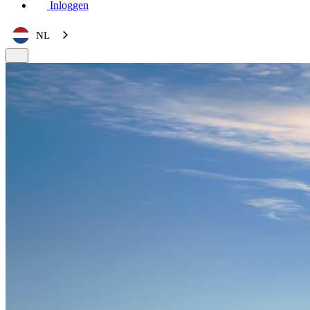
Inloggen
NL