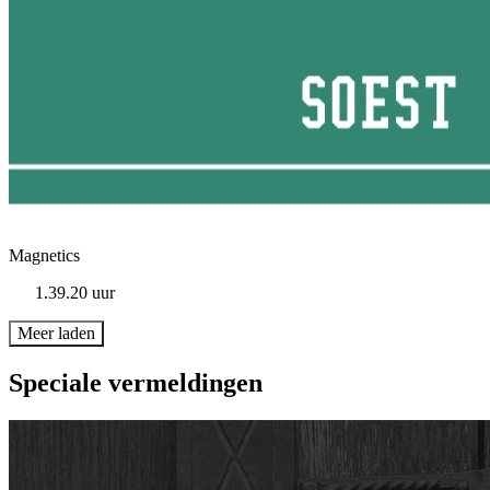
Magnetics
1.39.20 uur
Meer laden
Speciale vermeldingen