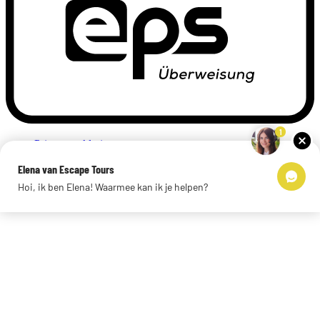
1
Privacyverklaring
Impressum
Elena van Escape Tours
Links
Hoi, ik ben Elena! Waarmee kan ik je helpen?
© 2026 Escape Tours