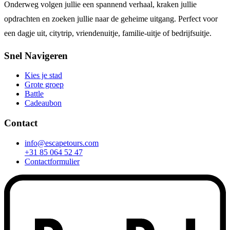
Onderweg volgen jullie een spannend verhaal, kraken jullie
opdrachten en zoeken jullie naar de geheime uitgang. Perfect voor
een dagje uit, citytrip, vriendenuitje, familie-uitje of bedrijfsuitje.
Snel Navigeren
Kies je stad
Grote groep
Battle
Cadeaubon
Contact
info@escapetours.com
+31 85 064 52 47
Contactformulier