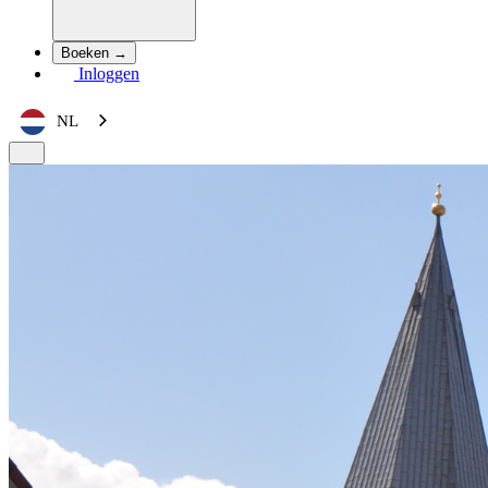
Boeken →
Inloggen
NL