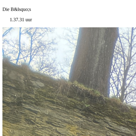
Die B&lsquo;s
1.37.31 uur