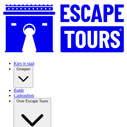
Kies je stad
Groepen
Battle
Cadeaubon
Over Escape Tours