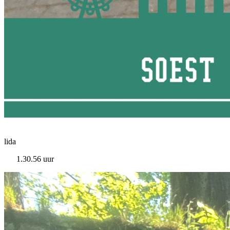
lida
1.30.56 uur