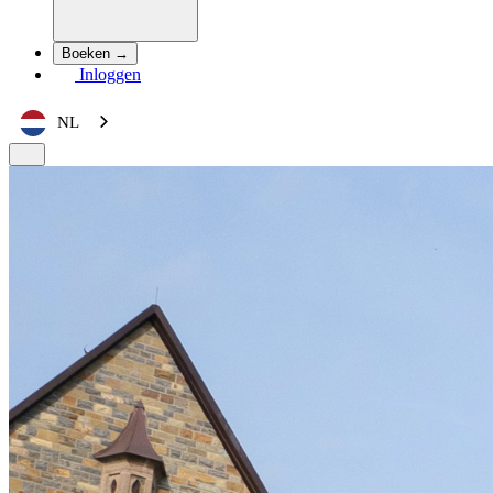
Boeken →
Inloggen
NL