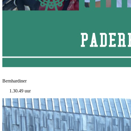
Bernhardiner
1.30.49 uur