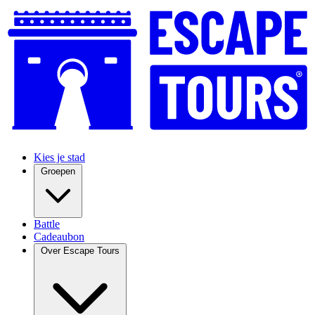
Kies je stad
Groepen
Battle
Cadeaubon
Over Escape Tours