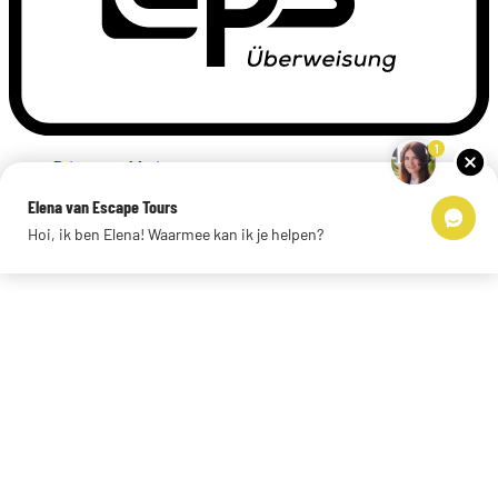
1
Privacyverklaring
Impressum
Elena van Escape Tours
Links
Hoi, ik ben Elena! Waarmee kan ik je helpen?
© 2026 Escape Tours