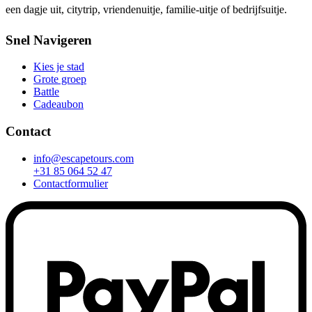
een dagje uit, citytrip, vriendenuitje, familie-uitje of bedrijfsuitje.
Snel Navigeren
Kies je stad
Grote groep
Battle
Cadeaubon
Contact
info@escapetours.com
+31 85 064 52 47
Contactformulier