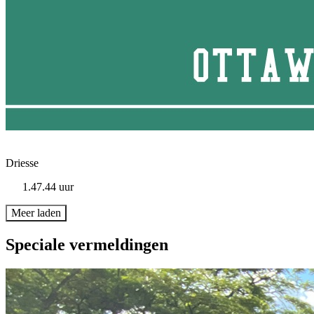
Driesse
1.47.44 uur
Meer laden
Speciale vermeldingen