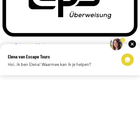
1
Privacyverklaring
Impressum
Elena van Escape Tours
Links
Hoi, ik ben Elena! Waarmee kan ik je helpen?
© 2026 Escape Tours