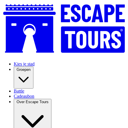
Kies je stad
Groepen
Battle
Cadeaubon
Over Escape Tours