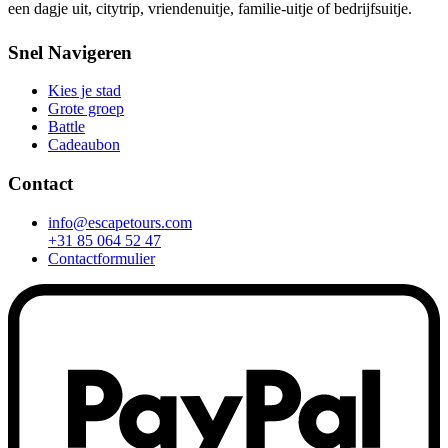
een dagje uit, citytrip, vriendenuitje, familie-uitje of bedrijfsuitje.
Snel Navigeren
Kies je stad
Grote groep
Battle
Cadeaubon
Contact
info@escapetours.com
+31 85 064 52 47
Contactformulier