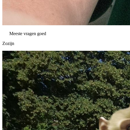
Meeste vragen goed
Zozijn