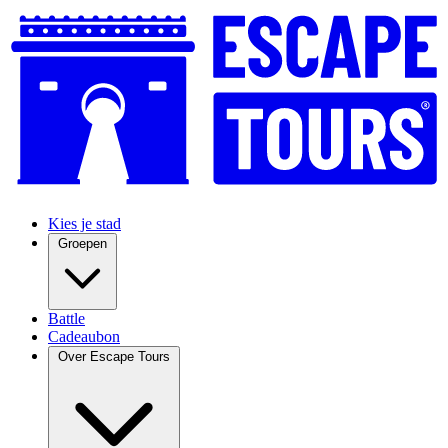
Kies je stad
Groepen
Battle
Cadeaubon
Over Escape Tours