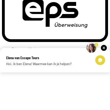
1
Privacyverklaring
Impressum
Elena van Escape Tours
Links
Hoi, ik ben Elena! Waarmee kan ik je helpen?
© 2026 Escape Tours