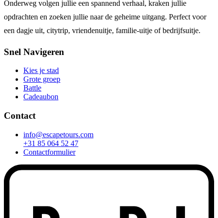
Onderweg volgen jullie een spannend verhaal, kraken jullie
opdrachten en zoeken jullie naar de geheime uitgang. Perfect voor
een dagje uit, citytrip, vriendenuitje, familie-uitje of bedrijfsuitje.
Snel Navigeren
Kies je stad
Grote groep
Battle
Cadeaubon
Contact
info@escapetours.com
+31 85 064 52 47
Contactformulier