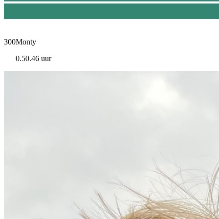
300Monty
0.50.46 uur