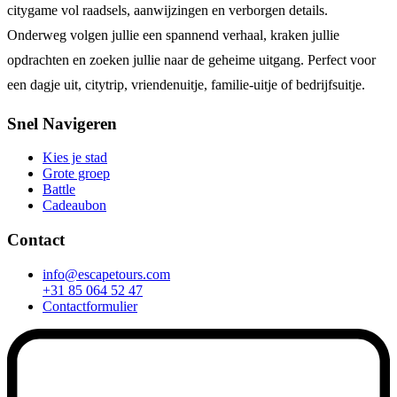
citygame vol raadsels, aanwijzingen en verborgen details.
Onderweg volgen jullie een spannend verhaal, kraken jullie
opdrachten en zoeken jullie naar de geheime uitgang. Perfect voor
een dagje uit, citytrip, vriendenuitje, familie-uitje of bedrijfsuitje.
Snel Navigeren
Kies je stad
Grote groep
Battle
Cadeaubon
Contact
info@escapetours.com
+31 85 064 52 47
Contactformulier