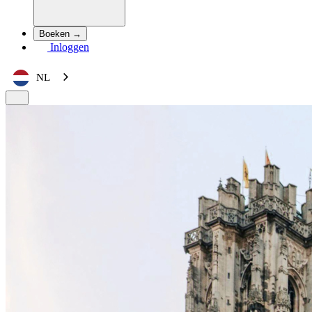
Boeken →
Inloggen
NL