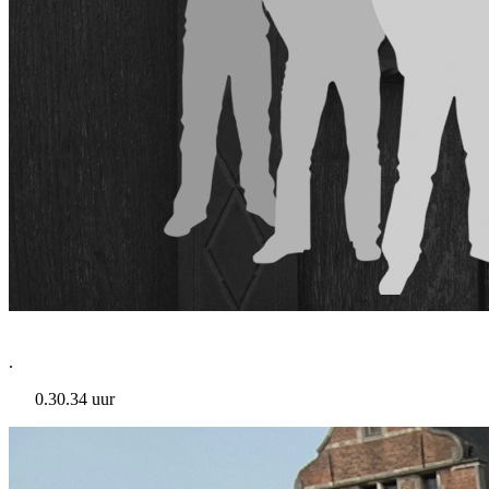
.
0.30.34 uur