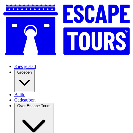
Kies je stad
Groepen
Battle
Cadeaubon
Over Escape Tours