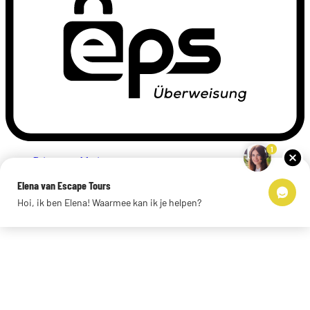
1
Privacyverklaring
Impressum
Elena van Escape Tours
Links
Hoi, ik ben Elena! Waarmee kan ik je helpen?
© 2026 Escape Tours