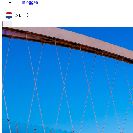
Inloggen
NL