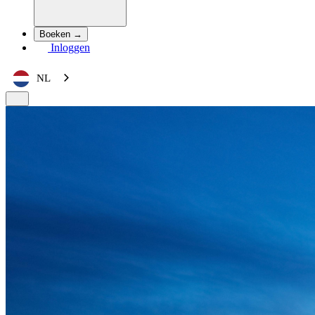
Boeken →
Inloggen
NL