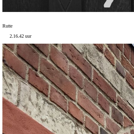
Rutte
2.16.42 uur