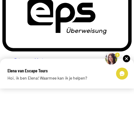
1
Privacyverklaring
Impressum
Elena van Escape Tours
Links
Hoi, ik ben Elena! Waarmee kan ik je helpen?
© 2026 Escape Tours