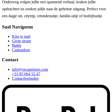
Onderweg volgen jullie een spannend verhaal, kraken jullie
opdrachten en zoeken jullie naar de geheime uitgang. Perfect voor
een dagje uit, citytrip, vriendenuitje, familie-uitje of bedrijfsuitje.
Snel Navigeren
Kies je stad
Grote groep
Battle
Cadeaubon
Contact
info@escapetours.com
+31 85 064 52 47
Contactformulier