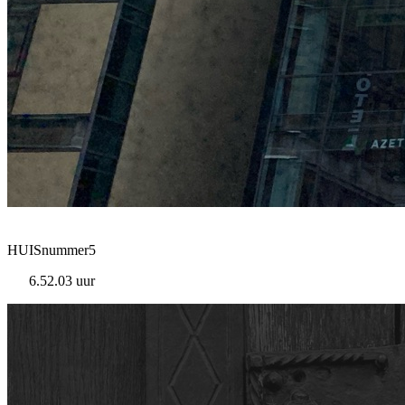
HUISnummer5
6.52.03 uur