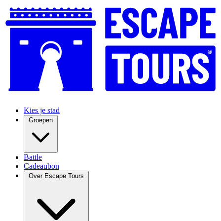
Kies je stad
Groepen
Battle
Cadeaubon
Over Escape Tours