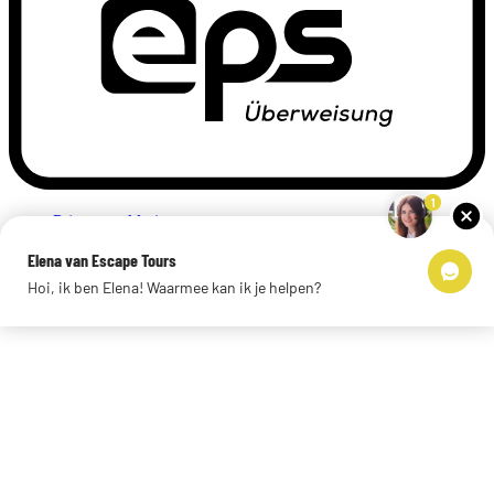
1
Privacyverklaring
Impressum
Elena van Escape Tours
Links
Hoi, ik ben Elena! Waarmee kan ik je helpen?
© 2026 Escape Tours