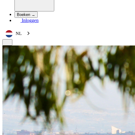
Boeken →
Inloggen
NL