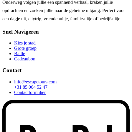
Onderweg volgen jullie een spannend verhaal, kraken jullie
opdrachten en zoeken jullie naar de geheime uitgang. Perfect voor
een dagje uit, citytrip, vriendenuitje, familie-uitje of bedrijfsuitje.
Snel Navigeren
Kies je stad
Grote groep
Battle
Cadeaubon
Contact
info@escapetours.com
+31 85 064 52 47
Contactformulier