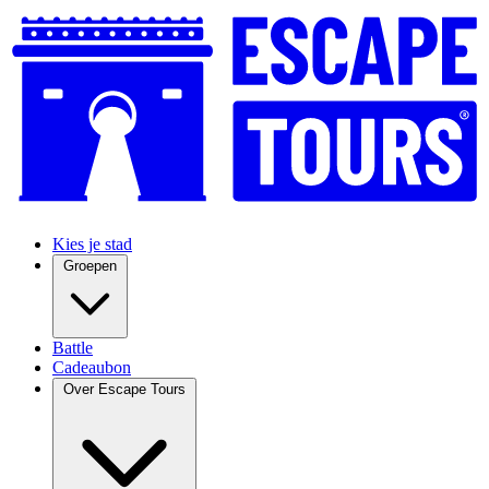
Kies je stad
Groepen
Battle
Cadeaubon
Over Escape Tours