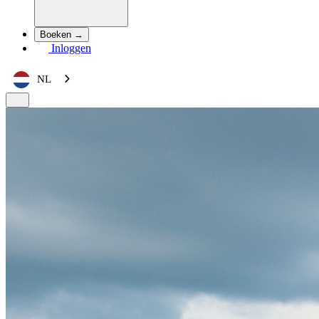
Boeken →
Inloggen
NL