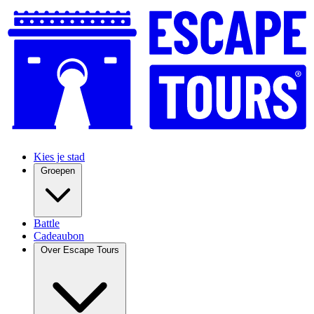
Kies je stad
Groepen
Battle
Cadeaubon
Over Escape Tours