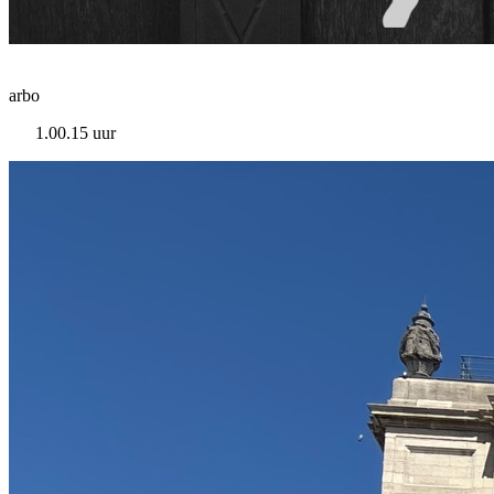
arbo
1.00.15 uur