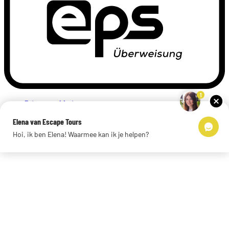
1
Privacyverklaring
Impressum
Elena van Escape Tours
Links
Hoi, ik ben Elena! Waarmee kan ik je helpen?
© 2026 Escape Tours