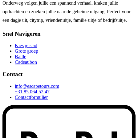
Onderweg volgen jullie een spannend verhaal, kraken jullie
opdrachten en zoeken jullie naar de geheime uitgang. Perfect voor
een dagje uit, citytrip, vriendenuitje, familie-uitje of bedrijfsuitje.
Snel Navigeren
Kies je stad
Grote groep
Battle
Cadeaubon
Contact
info@escapetours.com
+31 85 064 52 47
Contactformulier