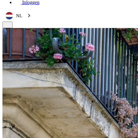
Inloggen
NL