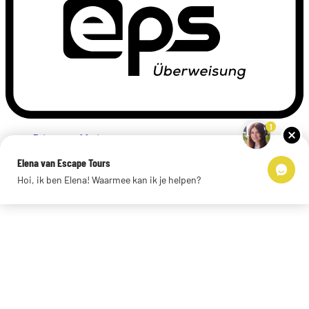
1
Privacyverklaring
Impressum
Elena van Escape Tours
Links
Hoi, ik ben Elena! Waarmee kan ik je helpen?
© 2026 Escape Tours