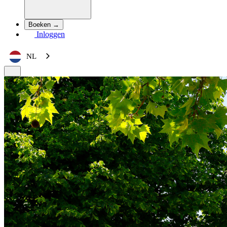
Boeken →
Inloggen
NL