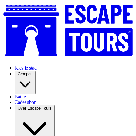
Kies je stad
Groepen
Battle
Cadeaubon
Over Escape Tours