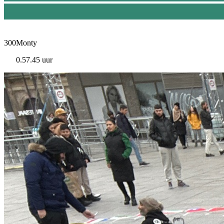
300Monty
0.57.45 uur