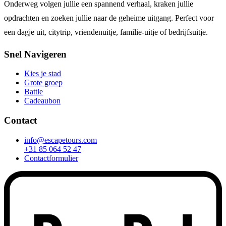
Onderweg volgen jullie een spannend verhaal, kraken jullie
opdrachten en zoeken jullie naar de geheime uitgang. Perfect voor
een dagje uit, citytrip, vriendenuitje, familie-uitje of bedrijfsuitje.
Snel Navigeren
Kies je stad
Grote groep
Battle
Cadeaubon
Contact
info@escapetours.com
+31 85 064 52 47
Contactformulier