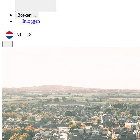
Boeken →
Inloggen
NL