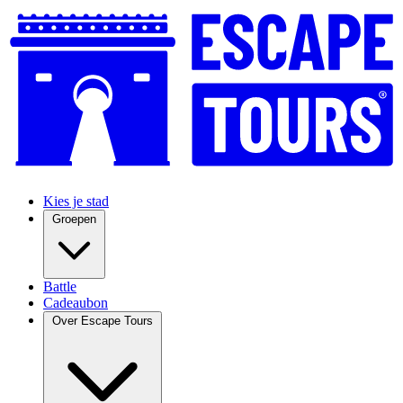
Kies je stad
Groepen
Battle
Cadeaubon
Over Escape Tours