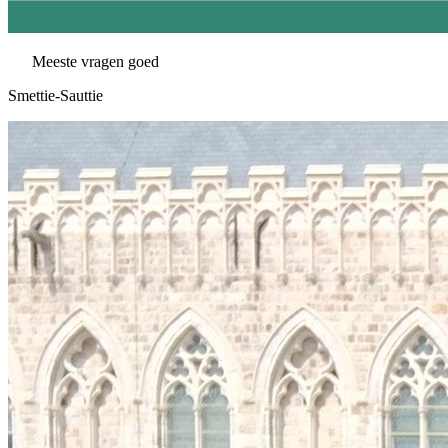
Meeste vragen goed
Smettie-Sauttie