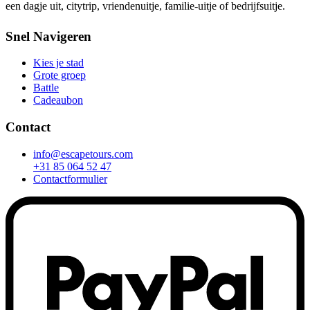
een dagje uit, citytrip, vriendenuitje, familie-uitje of bedrijfsuitje.
Snel Navigeren
Kies je stad
Grote groep
Battle
Cadeaubon
Contact
info@escapetours.com
+31 85 064 52 47
Contactformulier