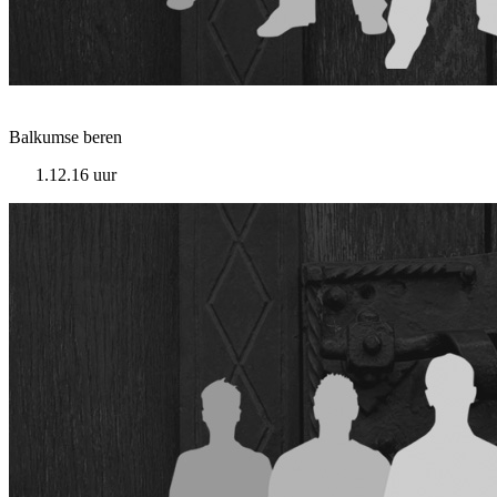
Balkumse beren
1.12.16 uur