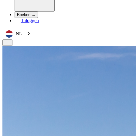
Boeken →
Inloggen
NL