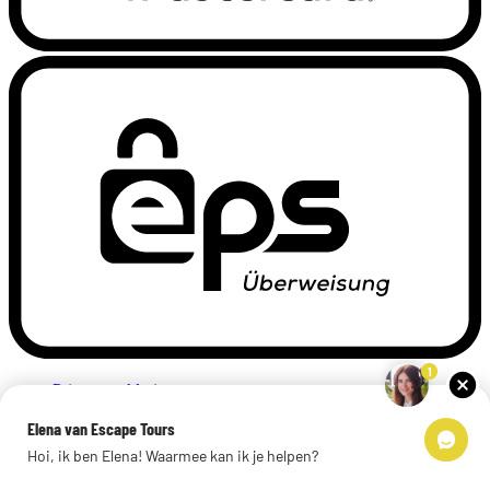
1
Privacyverklaring
Impressum
Elena van Escape Tours
Links
Hoi, ik ben Elena! Waarmee kan ik je helpen?
© 2026 Escape Tours