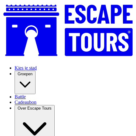
Kies je stad
Groepen
Battle
Cadeaubon
Over Escape Tours