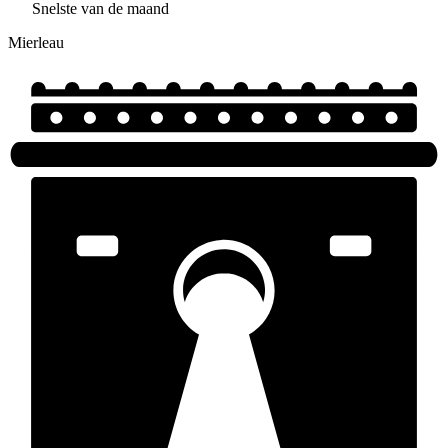
Snelste van de maand
Mierleau