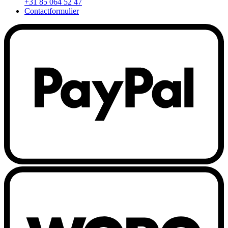
+31 85 064 52 47
Contactformulier