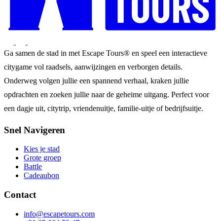
Ga samen de stad in met Escape Tours® en speel een interactieve
citygame vol raadsels, aanwijzingen en verborgen details.
Onderweg volgen jullie een spannend verhaal, kraken jullie
opdrachten en zoeken jullie naar de geheime uitgang. Perfect voor
een dagje uit, citytrip, vriendenuitje, familie-uitje of bedrijfsuitje.
Snel Navigeren
Kies je stad
Grote groep
Battle
Cadeaubon
Contact
info@escapetours.com