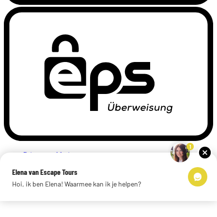
1
Privacyverklaring
Impressum
Elena van Escape Tours
Links
Hoi, ik ben Elena! Waarmee kan ik je helpen?
© 2026 Escape Tours