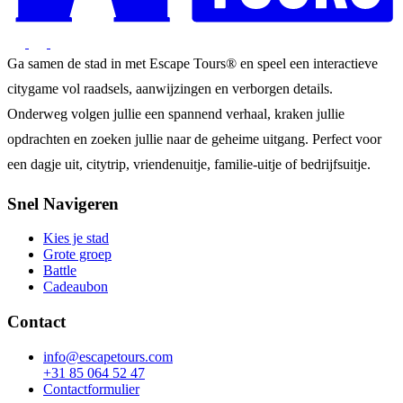
Ga samen de stad in met Escape Tours® en speel een interactieve
citygame vol raadsels, aanwijzingen en verborgen details.
Onderweg volgen jullie een spannend verhaal, kraken jullie
opdrachten en zoeken jullie naar de geheime uitgang. Perfect voor
een dagje uit, citytrip, vriendenuitje, familie-uitje of bedrijfsuitje.
Snel Navigeren
Kies je stad
Grote groep
Battle
Cadeaubon
Contact
info@escapetours.com
+31 85 064 52 47
Contactformulier