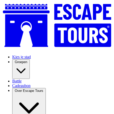
Kies je stad
Groepen
Battle
Cadeaubon
Over Escape Tours