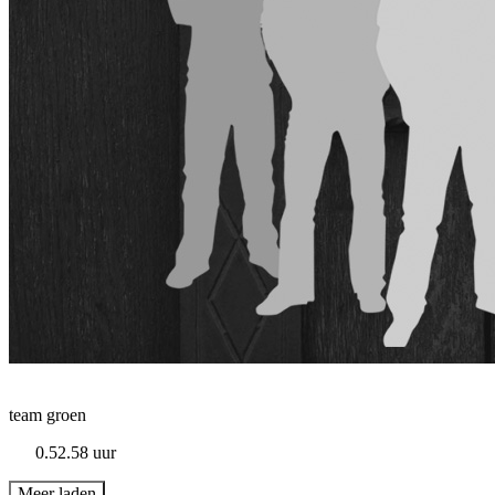
team groen
0.52.58 uur
Meer laden