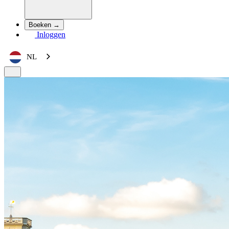
Boeken →
Inloggen
NL