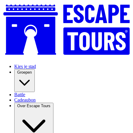
Kies je stad
Groepen
Battle
Cadeaubon
Over Escape Tours