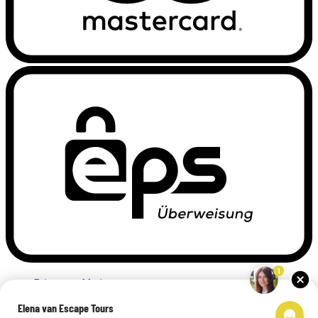
1
Privacyverklaring
Impressum
Elena van Escape Tours
Links