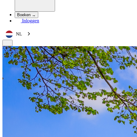
Boeken →
Inloggen
NL