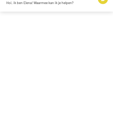
Hoi, ik ben Elena! Waarmee kan ik je helpen?
© 2026 Escape Tours