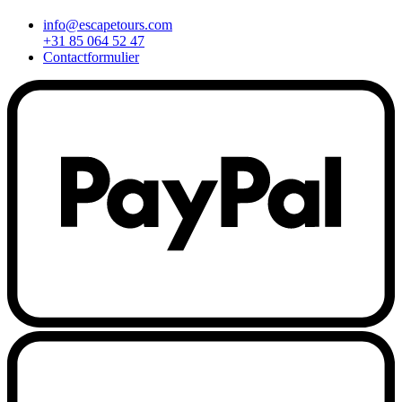
info@escapetours.com
+31 85 064 52 47
Contactformulier