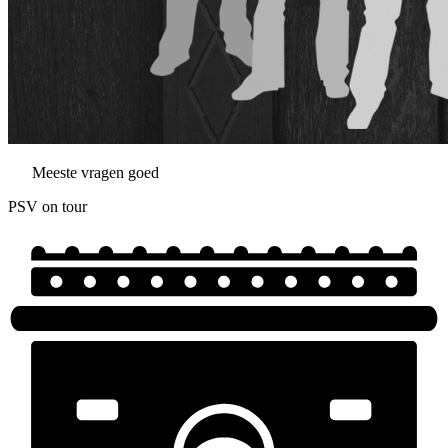
Meeste vragen goed
PSV on tour