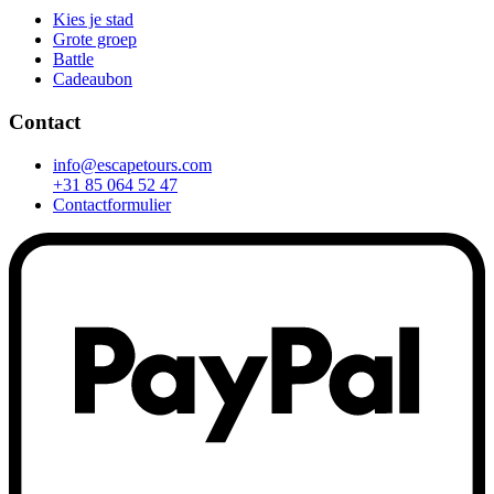
Kies je stad
Grote groep
Battle
Cadeaubon
Contact
info@escapetours.com
+31 85 064 52 47
Contactformulier