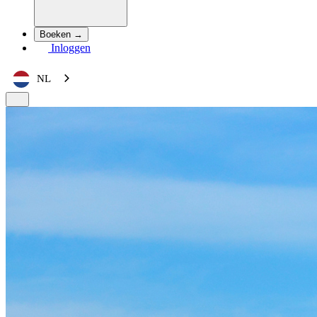
Boeken →
Inloggen
NL