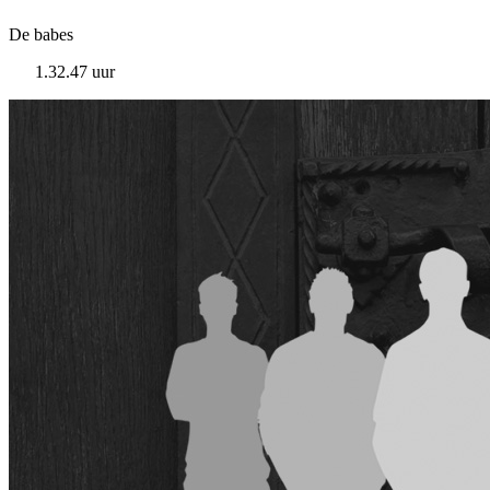
De babes
1.32.47 uur