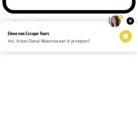
1
Privacyverklaring
Impressum
Elena van Escape Tours
Links
Hoi, ik ben Elena! Waarmee kan ik je helpen?
© 2026 Escape Tours