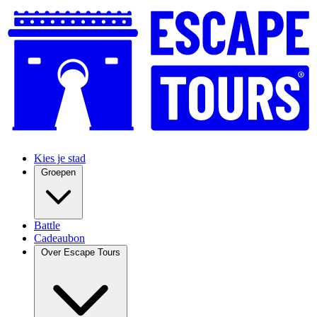
Kies je stad
Groepen
Battle
Cadeaubon
Over Escape Tours