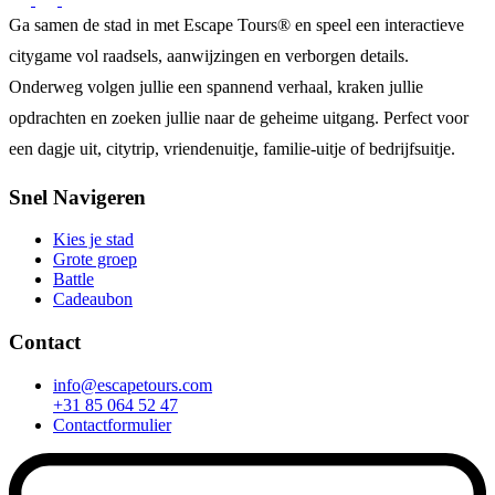
Ga samen de stad in met Escape Tours® en speel een interactieve
citygame vol raadsels, aanwijzingen en verborgen details.
Onderweg volgen jullie een spannend verhaal, kraken jullie
opdrachten en zoeken jullie naar de geheime uitgang. Perfect voor
een dagje uit, citytrip, vriendenuitje, familie-uitje of bedrijfsuitje.
Snel Navigeren
Kies je stad
Grote groep
Battle
Cadeaubon
Contact
info@escapetours.com
+31 85 064 52 47
Contactformulier