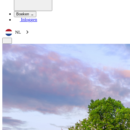
Boeken →
Inloggen
NL