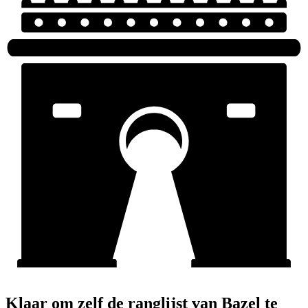
Klaar om zelf de ranglijst van Bazel te