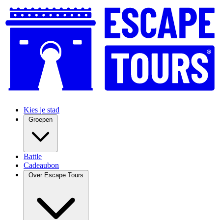
Kies je stad
Groepen
Battle
Cadeaubon
Over Escape Tours