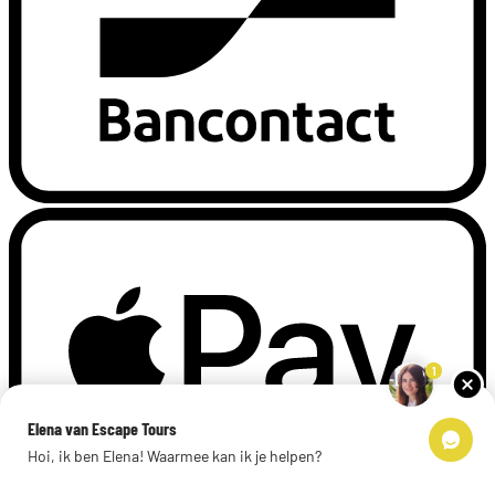
1
Elena van Escape Tours
Hoi, ik ben Elena! Waarmee kan ik je helpen?