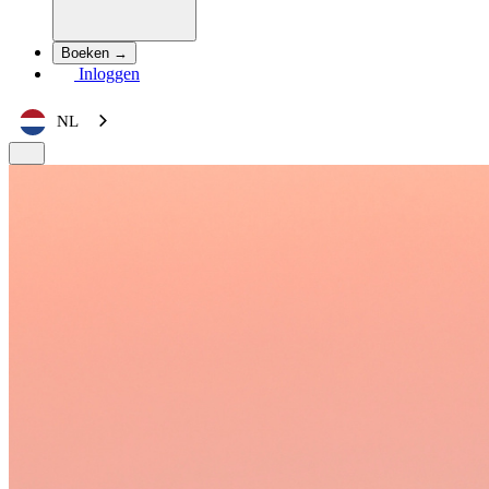
Boeken →
Inloggen
NL