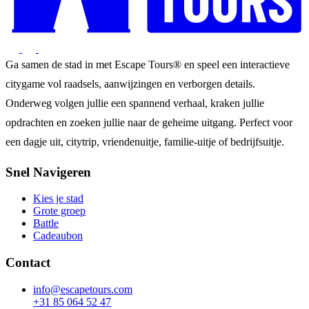
Ga samen de stad in met Escape Tours® en speel een interactieve
citygame vol raadsels, aanwijzingen en verborgen details.
Onderweg volgen jullie een spannend verhaal, kraken jullie
opdrachten en zoeken jullie naar de geheime uitgang. Perfect voor
een dagje uit, citytrip, vriendenuitje, familie-uitje of bedrijfsuitje.
Snel Navigeren
Kies je stad
Grote groep
Battle
Cadeaubon
Contact
info@escapetours.com
+31 85 064 52 47