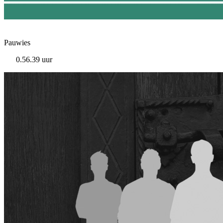
Pauwies
0.56.39 uur