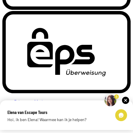
1
Privacyverklaring
Impressum
Elena van Escape Tours
Links
Hoi, ik ben Elena! Waarmee kan ik je helpen?
© 2026 Escape Tours