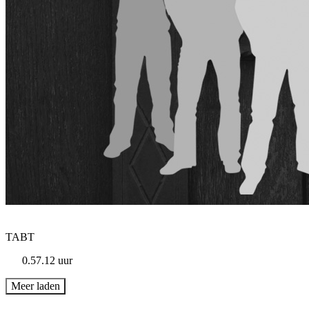
TABT
0.57.12 uur
Meer laden