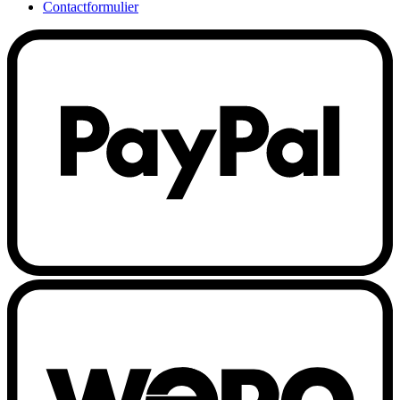
Contactformulier