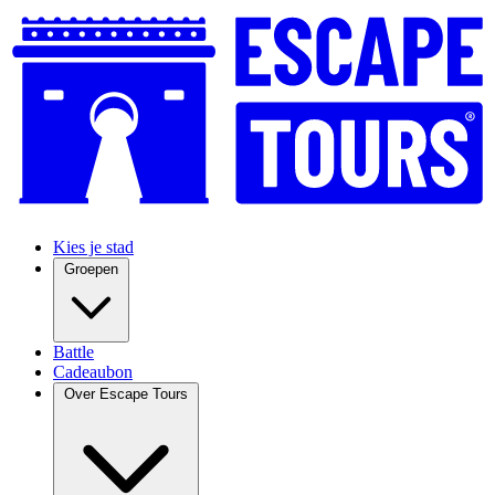
Kies je stad
Groepen
Battle
Cadeaubon
Over Escape Tours