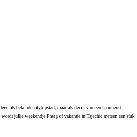
lleen als bekende citytripstad, maar als decor van een spannend
Zo wordt jullie weekendje Praag of vakantie in Tsjechië meteen een stuk