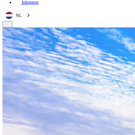
Inloggen
NL