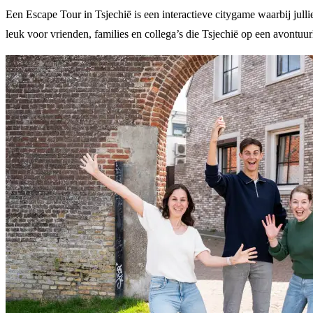
Een Escape Tour in Tsjechië is een interactieve citygame waarbij jull
leuk voor vrienden, families en collega’s die Tsjechië op een avontuu