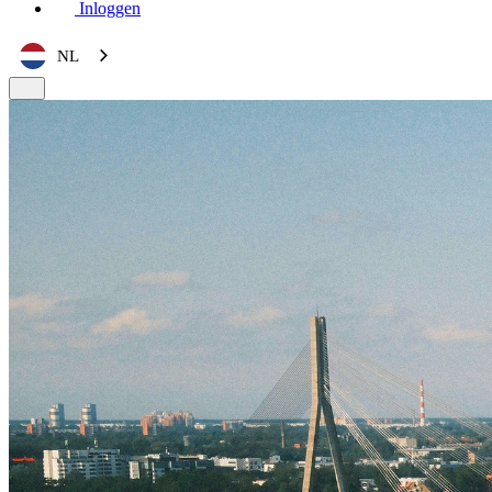
Inloggen
NL