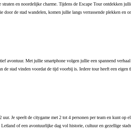
 straten en noordelijke charme. Tijdens de Escape Tour ontdekken julli
e door de stad wandelen, komen jullie langs verrassende plekken en ontd
ef avontuur. Met jullie smartphone volgen jullie een spannend verhaal 
 de stad vinden voordat de tijd voorbij is. Iedere tour heeft een eigen
uur. Je speelt de citygame met 2 tot 4 personen per team en kunt op elk
etland of een avontuurlijke dag vol historie, cultuur en gezellige stad