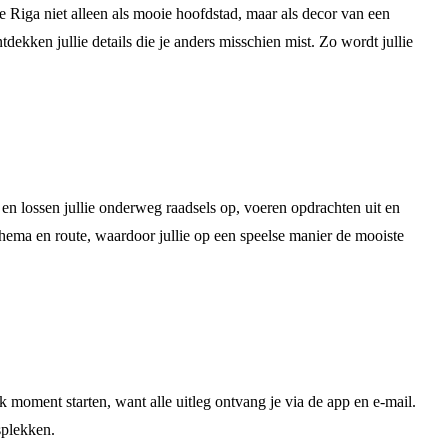
e Riga niet alleen als mooie hoofdstad, maar als decor van een
ekken jullie details die je anders misschien mist. Zo wordt jullie
en lossen jullie onderweg raadsels op, voeren opdrachten uit en
 thema en route, waardoor jullie op een speelse manier de mooiste
 moment starten, want alle uitleg ontvang je via de app en e-mail.
splekken.