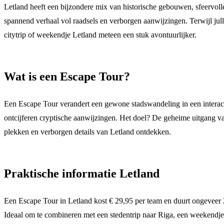
Letland heeft een bijzondere mix van historische gebouwen, sfeervolle
spannend verhaal vol raadsels en verborgen aanwijzingen. Terwijl julli
citytrip of weekendje Letland meteen een stuk avontuurlijker.
Wat is een Escape Tour?
Een Escape Tour verandert een gewone stadswandeling in een interacti
ontcijferen cryptische aanwijzingen. Het doel? De geheime uitgang van
plekken en verborgen details van Letland ontdekken.
Praktische informatie Letland
Een Escape Tour in Letland kost € 29,95 per team en duurt ongeveer 2 
Ideaal om te combineren met een stedentrip naar Riga, een weekendje L