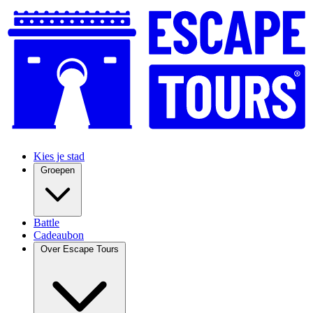
Kies je stad
Groepen
Battle
Cadeaubon
Over Escape Tours