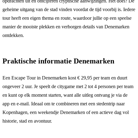
opdrachten uit en ontcijferen cryptische aanwijzingen. Het doel? De
geheime uitgang van de stad vinden voordat de tijd voorbij is. Iedere
tour heeft een eigen thema en route, waardoor jullie op een speelse
manier de mooiste plekken en verborgen details van Denemarken
ontdekken.
Praktische informatie Denemarken
Een Escape Tour in Denemarken kost € 29,95 per team en duurt
ongeveer 2 uur. Je speelt de citygame met 2 tot 4 personen per team
en kunt op elk moment starten, want alle uitleg ontvang je via de
app en e-mail. Ideaal om te combineren met een stedentrip naar
Kopenhagen, een weekendje Denemarken of een actieve dag vol
historie, stad en avontuur.