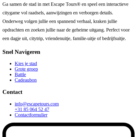
Ga samen de stad in met Escape Tours® en speel een interactieve
citygame vol raadsels, aanwijzingen en verborgen details.
Onderweg volgen jullie een spannend verhaal, kraken jullie
opdrachten en zoeken jullie naar de geheime uitgang. Perfect voor
een dagje uit, citytrip, vriendenuitje, familie-uitje of bedrijfsuitje.
Snel Navigeren
Kies je stad
Grote groep
Battle
Cadeaubon
Contact
info@escapetours.com
+31 85 064 52 47
Contactformulier