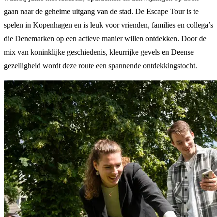
gaan naar de geheime uitgang van de stad. De Escape Tour is te
spelen in Kopenhagen en is leuk voor vrienden, families en collega’s
die Denemarken op een actieve manier willen ontdekken. Door de
mix van koninklijke geschiedenis, kleurrijke gevels en Deense
gezelligheid wordt deze route een spannende ontdekkingstocht.