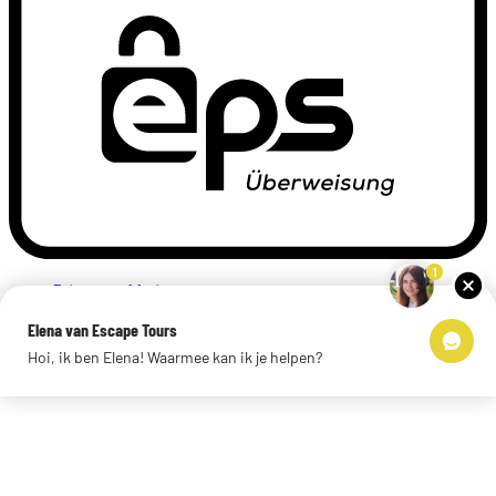
1
Privacyverklaring
Impressum
Elena van Escape Tours
Links
Hoi, ik ben Elena! Waarmee kan ik je helpen?
© 2026 Escape Tours