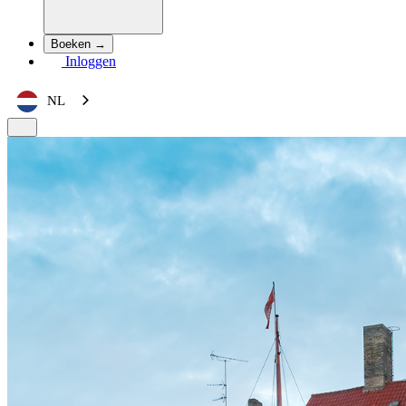
Boeken →
Inloggen
NL