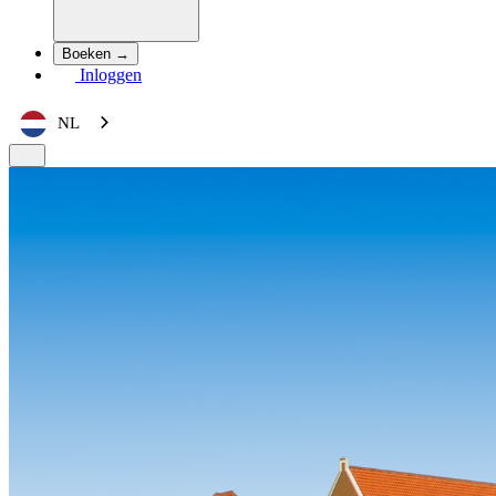
Boeken →
Inloggen
NL