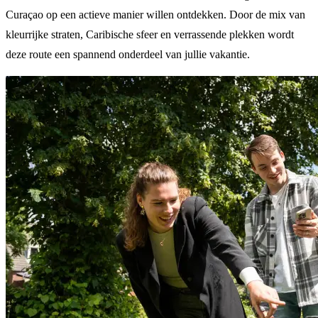
Curaçao op een actieve manier willen ontdekken. Door de mix van
kleurrijke straten, Caribische sfeer en verrassende plekken wordt
deze route een spannend onderdeel van jullie vakantie.