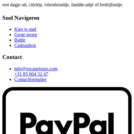
een dagje uit, citytrip, vriendenuitje, familie-uitje of bedrijfsuitje.
Snel Navigeren
Kies je stad
Grote groep
Battle
Cadeaubon
Contact
info@escapetours.com
+31 85 064 52 47
Contactformulier