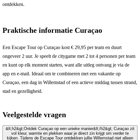
ontdekken.
Praktische informatie Curaçao
Een Escape Tour op Curaçao kost € 29,95 per team en duurt
ongeveer 2 uur. Je speelt de citygame met 2 tot 4 personen per team
en kunt op elk moment starten, want alle uitleg ontvang je via de
app en e-mail. Ideaal om te combineren met een vakantie op
Curaçao, een dag in Willemstad of een actieve middag tussen strand,
stad en gezelligheid.
Veelgestelde vragen
&lt;h2&gt;Ontdek Curaçao op een unieke manier&lt;/h2&gt; Curaçao zit
vol kleur, warmte en plekken waar je direct zin krijgt om verder te
kijken. Tijdens de Escape Tour ontdekken jullie Willemstad niet alleen