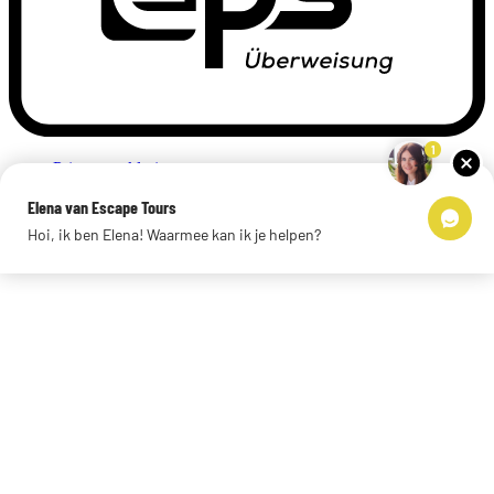
1
Privacyverklaring
Impressum
Elena van Escape Tours
Links
Hoi, ik ben Elena! Waarmee kan ik je helpen?
© 2026 Escape Tours