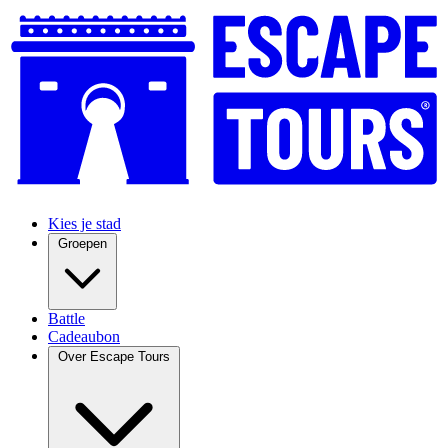
Kies je stad
Groepen
Battle
Cadeaubon
Over Escape Tours