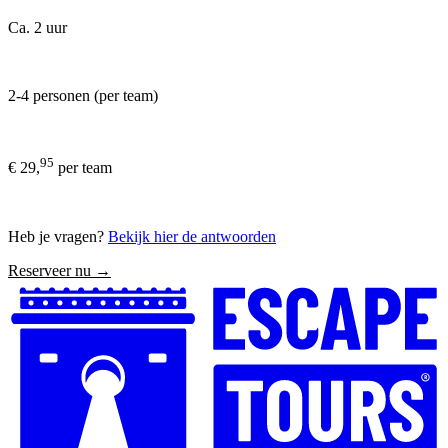
Ca. 2 uur
2-4 personen (per team)
95
€ 29,
per team
Heb je vragen?
Bekijk hier de antwoorden
Reserveer nu →