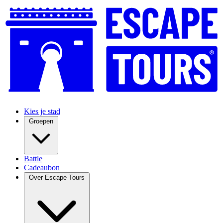
Kies je stad
Groepen
Battle
Cadeaubon
Over Escape Tours