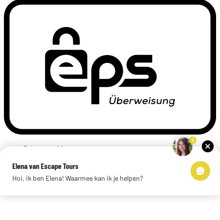
1
Privacyverklaring
Impressum
Elena van Escape Tours
Links
Hoi, ik ben Elena! Waarmee kan ik je helpen?
© 2026 Escape Tours