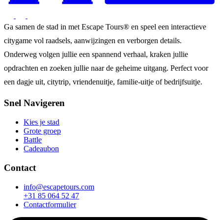
Ga samen de stad in met Escape Tours® en speel een interactieve
citygame vol raadsels, aanwijzingen en verborgen details.
Onderweg volgen jullie een spannend verhaal, kraken jullie
opdrachten en zoeken jullie naar de geheime uitgang. Perfect voor
een dagje uit, citytrip, vriendenuitje, familie-uitje of bedrijfsuitje.
Snel Navigeren
Kies je stad
Grote groep
Battle
Cadeaubon
Contact
info@escapetours.com
+31 85 064 52 47
Contactformulier