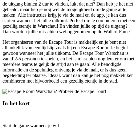
de uitgang binnen 2 uur te vinden, lukt dat niet? Dan heb je het niet
gehaald, maar heb je nog wel de mogelijkheid om de game af te
maken. Alle instructies krijg je via de mail en de app, je kan dus
starten wanneer het jullie uitkomt. Perfect om te combineren met een
gezellig etentje in Warschau! En vinden jullie op tijd de uitgang?
Dan worden jullie misschien wel opgenomen op de Wall of Fame.
Het organiseren van de Escape Tour is makkelijk en je bent niet
afhankelijk van een tijdstip zoals bij een Escape Room. Je begint
gewoon wanneer het jullie uitkomt. De Escape Tour Warschau is
vanaf 2-5 personen te spelen, en het is misschien nog leuker om met
meerdere teams te gelijk de strijd aan te gaan! Alle benodigde
informatie en de speluitleg ontvang je via de mail, er is dus geen
begeleiding ter plaatse. Ideaal, want dan kan je het nog makkelijker
combineren met bijvoorbeeld een gezellig etentje in de stad.
In het kort
Start de game wanneer je wil