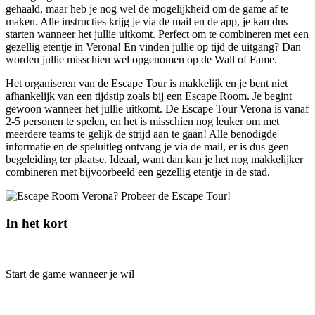
gehaald, maar heb je nog wel de mogelijkheid om de game af te
maken. Alle instructies krijg je via de mail en de app, je kan dus
starten wanneer het jullie uitkomt. Perfect om te combineren met een
gezellig etentje in Verona! En vinden jullie op tijd de uitgang? Dan
worden jullie misschien wel opgenomen op de Wall of Fame.
Het organiseren van de Escape Tour is makkelijk en je bent niet
afhankelijk van een tijdstip zoals bij een Escape Room. Je begint
gewoon wanneer het jullie uitkomt. De Escape Tour Verona is vanaf
2-5 personen te spelen, en het is misschien nog leuker om met
meerdere teams te gelijk de strijd aan te gaan! Alle benodigde
informatie en de speluitleg ontvang je via de mail, er is dus geen
begeleiding ter plaatse. Ideaal, want dan kan je het nog makkelijker
combineren met bijvoorbeeld een gezellig etentje in de stad.
In het kort
Start de game wanneer je wil