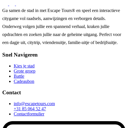
Ga samen de stad in met Escape Tours® en speel een interactieve
citygame vol raadsels, aanwijzingen en verborgen details.
Onderweg volgen jullie een spannend verhaal, kraken jullie
opdrachten en zoeken jullie naar de geheime uitgang. Perfect voor
een dagje uit, citytrip, vriendenuitje, familie-uitje of bedrijfsuitje.
Snel Navigeren
Kies je stad
Grote groep
Battle
Cadeaubon
Contact
info@escapetours.com
+31 85 064 52 47
Contactformulier