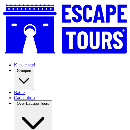
Kies je stad
Groepen
Battle
Cadeaubon
Over Escape Tours