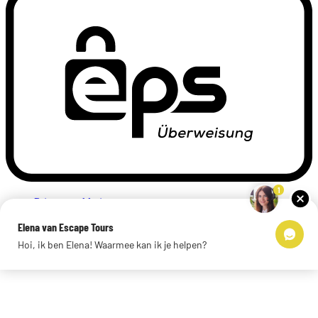
1
Privacyverklaring
Impressum
Elena van Escape Tours
Links
Hoi, ik ben Elena! Waarmee kan ik je helpen?
© 2026 Escape Tours