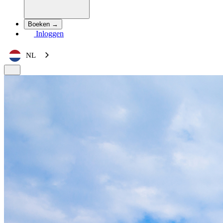
Boeken →
Inloggen
NL