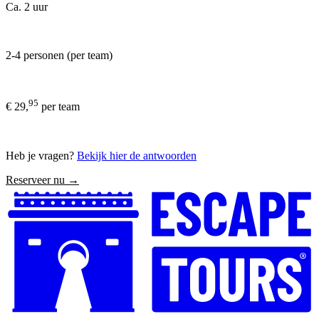
Ca. 2 uur
2-4 personen (per team)
95
€ 29,
per team
Heb je vragen?
Bekijk hier de antwoorden
Reserveer nu →