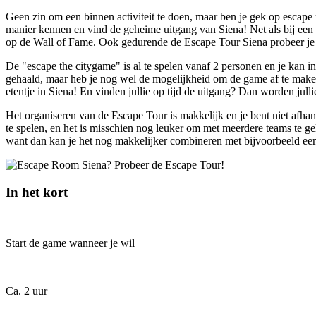
Geen zin om een binnen activiteit te doen, maar ben je gek op escape 
manier kennen en vind de geheime uitgang van Siena! Net als bij een 
op de Wall of Fame. Ook gedurende de Escape Tour Siena probeer je 
De "escape the citygame" is al te spelen vanaf 2 personen en je kan in
gehaald, maar heb je nog wel de mogelijkheid om de game af te maken. 
etentje in Siena! En vinden jullie op tijd de uitgang? Dan worden ju
Het organiseren van de Escape Tour is makkelijk en je bent niet afha
te spelen, en het is misschien nog leuker om met meerdere teams te geli
want dan kan je het nog makkelijker combineren met bijvoorbeeld een g
In het kort
Start de game wanneer je wil
Ca. 2 uur