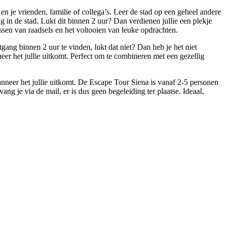
n je vrienden, familie of collega’s. Leer de stad op een geheel andere
in de stad. Lukt dit binnen 2 uur? Dan verdienen jullie een plekje
en van raadsels en het voltooien van leuke opdrachten.
gang binnen 2 uur te vinden, lukt dat niet? Dan heb je het niet
eer het jullie uitkomt. Perfect om te combineren met een gezellig
anneer het jullie uitkomt. De Escape Tour Siena is vanaf 2-5 personen
ang je via de mail, er is dus geen begeleiding ter plaatse. Ideaal,