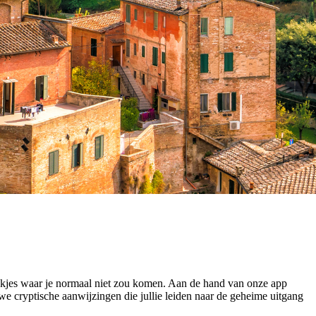
ekjes waar je normaal niet zou komen. Aan de hand van onze app
we cryptische aanwijzingen die jullie leiden naar de geheime uitgang