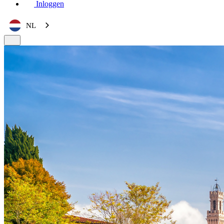
Inloggen
NL