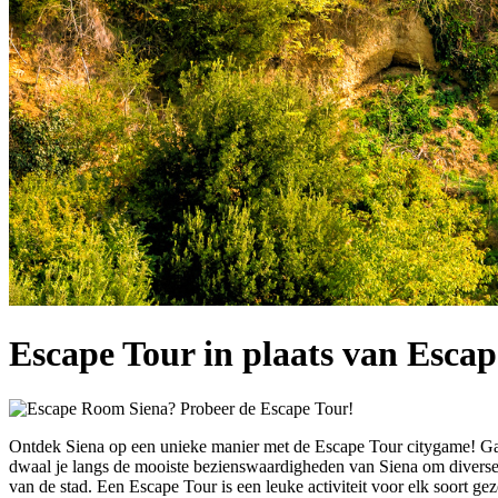
Escape Tour in plaats van Esca
Ontdek Siena op een unieke manier met de Escape Tour citygame! Ga 
dwaal je langs de mooiste bezienswaardigheden van Siena om diverse o
van de stad. Een Escape Tour is een leuke activiteit voor elk soort ge