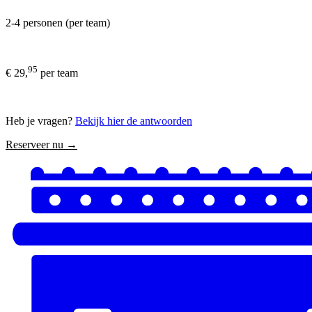
2-4 personen (per team)
95
€ 29,
per team
Heb je vragen?
Bekijk hier de antwoorden
Reserveer nu →