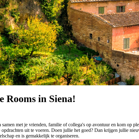
pe Rooms in Siena!
samen met je vrienden, familie of collega's op avontuur en kom op pl
pdrachten uit te voeren. Doen jullie het goed? Dan krijgen jullie nieu
zelschap en is gemakkelijk te organiseren.