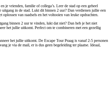
n je vrienden, familie of collega’s. Leer de stad op een geheel
uitgang in de stad. Lukt dit binnen 2 uur? Dan verdienen jullie een
 oplossen van raadsels en het voltooien van leuke opdrachten.
gang binnen 2 uur te vinden, lukt dat niet? Dan heb je het niet
eer het jullie uitkomt. Perfect om te combineren met een gezellig
anneer het jullie uitkomt. De Escape Tour Praag is vanaf 2-5 personen
ang je via de mail, er is dus geen begeleiding ter plaatse. Ideaal,