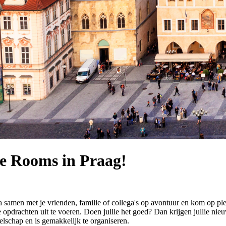
pe Rooms in Praag!
samen met je vrienden, familie of collega's op avontuur en kom op pl
pdrachten uit te voeren. Doen jullie het goed? Dan krijgen jullie nieu
zelschap en is gemakkelijk te organiseren.