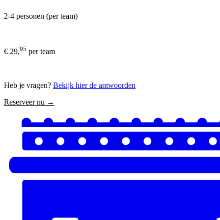
2-4 personen (per team)
95
€ 29,
per team
Heb je vragen?
Bekijk hier de antwoorden
Reserveer nu →