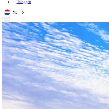
Inloggen
NL