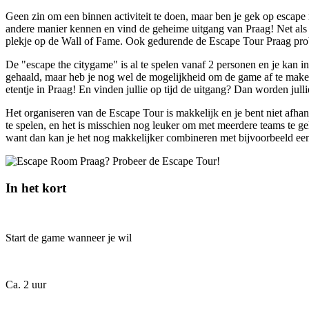
Geen zin om een binnen activiteit te doen, maar ben je gek op escape 
andere manier kennen en vind de geheime uitgang van Praag! Net als b
plekje op de Wall of Fame. Ook gedurende de Escape Tour Praag probe
De "escape the citygame" is al te spelen vanaf 2 personen en je kan in
gehaald, maar heb je nog wel de mogelijkheid om de game af te maken. 
etentje in Praag! En vinden jullie op tijd de uitgang? Dan worden ju
Het organiseren van de Escape Tour is makkelijk en je bent niet afha
te spelen, en het is misschien nog leuker om met meerdere teams te geli
want dan kan je het nog makkelijker combineren met bijvoorbeeld een g
In het kort
Start de game wanneer je wil
Ca. 2 uur