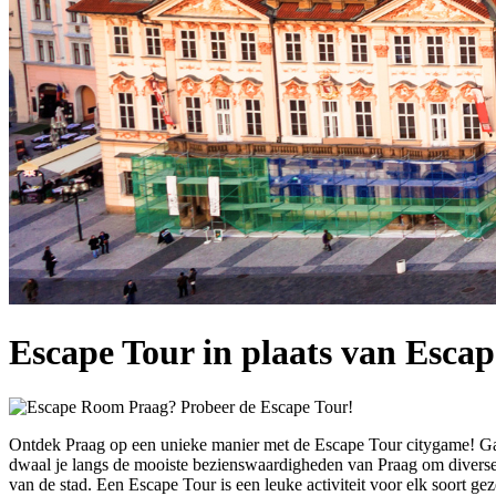
Escape Tour in plaats van Esca
Ontdek Praag op een unieke manier met de Escape Tour citygame! Ga 
dwaal je langs de mooiste bezienswaardigheden van Praag om diverse o
van de stad. Een Escape Tour is een leuke activiteit voor elk soort ge