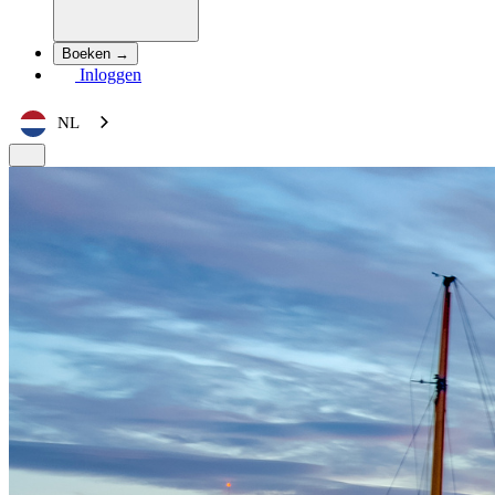
Boeken →
Inloggen
NL