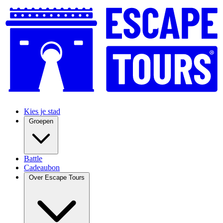
Kies je stad
Groepen
Battle
Cadeaubon
Over Escape Tours