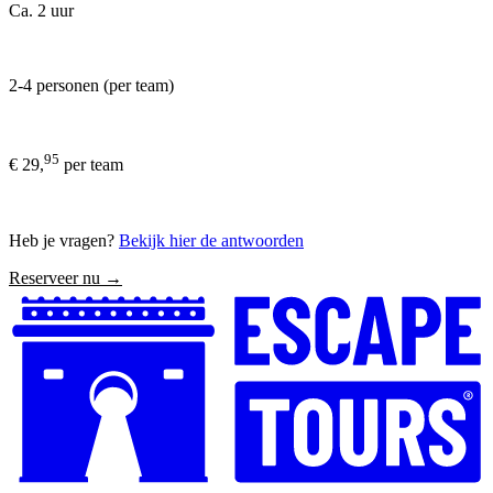
Ca. 2 uur
2-4 personen (per team)
95
€ 29,
per team
Heb je vragen?
Bekijk hier de antwoorden
Reserveer nu →