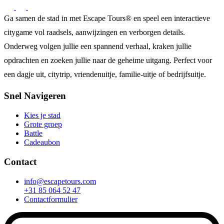
Ga samen de stad in met Escape Tours® en speel een interactieve
citygame vol raadsels, aanwijzingen en verborgen details.
Onderweg volgen jullie een spannend verhaal, kraken jullie
opdrachten en zoeken jullie naar de geheime uitgang. Perfect voor
een dagje uit, citytrip, vriendenuitje, familie-uitje of bedrijfsuitje.
Snel Navigeren
Kies je stad
Grote groep
Battle
Cadeaubon
Contact
info@escapetours.com
+31 85 064 52 47
Contactformulier