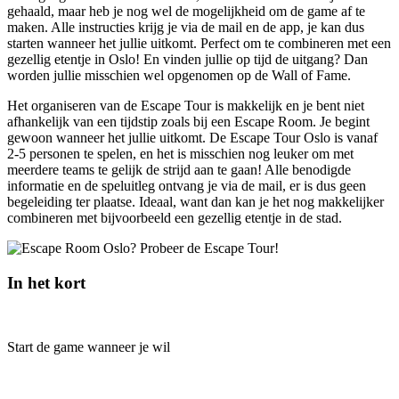
gehaald, maar heb je nog wel de mogelijkheid om de game af te
maken. Alle instructies krijg je via de mail en de app, je kan dus
starten wanneer het jullie uitkomt. Perfect om te combineren met een
gezellig etentje in Oslo! En vinden jullie op tijd de uitgang? Dan
worden jullie misschien wel opgenomen op de Wall of Fame.
Het organiseren van de Escape Tour is makkelijk en je bent niet
afhankelijk van een tijdstip zoals bij een Escape Room. Je begint
gewoon wanneer het jullie uitkomt. De Escape Tour Oslo is vanaf
2-5 personen te spelen, en het is misschien nog leuker om met
meerdere teams te gelijk de strijd aan te gaan! Alle benodigde
informatie en de speluitleg ontvang je via de mail, er is dus geen
begeleiding ter plaatse. Ideaal, want dan kan je het nog makkelijker
combineren met bijvoorbeeld een gezellig etentje in de stad.
In het kort
Start de game wanneer je wil