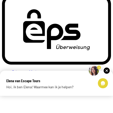
1
Privacyverklaring
Impressum
Elena van Escape Tours
Links
Hoi, ik ben Elena! Waarmee kan ik je helpen?
© 2026 Escape Tours