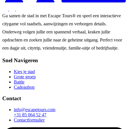
Ga samen de stad in met Escape Tours® en speel een interactieve
citygame vol raadsels, aanwijzingen en verborgen details.
Onderweg volgen jullie een spannend verhaal, kraken jullie
opdrachten en zoeken jullie naar de geheime uitgang. Perfect voor
een dagje uit, citytrip, vriendenuitje, familie-uitje of bedrijfsuitje.
Snel Navigeren
Kies je stad
Grote groep
Battle
Cadeaubon
Contact
info@escapetours.com
+31 85 064 52 47
Contactformulier