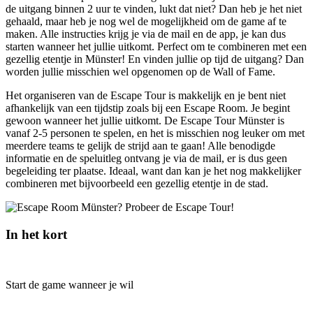
de uitgang binnen 2 uur te vinden, lukt dat niet? Dan heb je het niet
gehaald, maar heb je nog wel de mogelijkheid om de game af te
maken. Alle instructies krijg je via de mail en de app, je kan dus
starten wanneer het jullie uitkomt. Perfect om te combineren met een
gezellig etentje in Münster! En vinden jullie op tijd de uitgang? Dan
worden jullie misschien wel opgenomen op de Wall of Fame.
Het organiseren van de Escape Tour is makkelijk en je bent niet
afhankelijk van een tijdstip zoals bij een Escape Room. Je begint
gewoon wanneer het jullie uitkomt. De Escape Tour Münster is
vanaf 2-5 personen te spelen, en het is misschien nog leuker om met
meerdere teams te gelijk de strijd aan te gaan! Alle benodigde
informatie en de speluitleg ontvang je via de mail, er is dus geen
begeleiding ter plaatse. Ideaal, want dan kan je het nog makkelijker
combineren met bijvoorbeeld een gezellig etentje in de stad.
In het kort
Start de game wanneer je wil