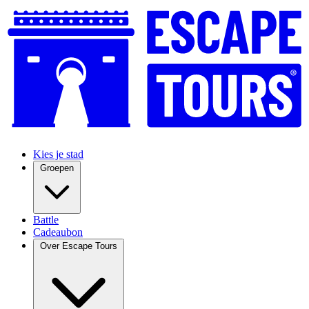
Kies je stad
Groepen
Battle
Cadeaubon
Over Escape Tours