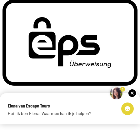
1
Privacyverklaring
Impressum
Elena van Escape Tours
Links
Hoi, ik ben Elena! Waarmee kan ik je helpen?
© 2026 Escape Tours