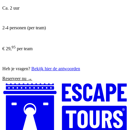
Ca. 2 uur
2-4 personen (per team)
95
€ 29,
per team
Heb je vragen?
Bekijk hier de antwoorden
Reserveer nu →