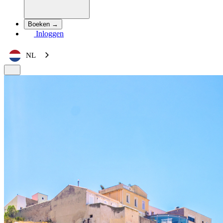
Boeken →
Inloggen
NL