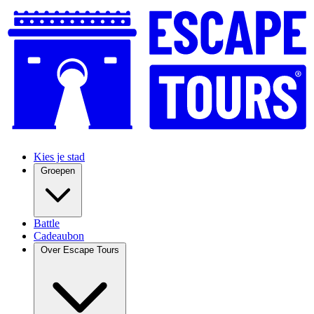
Kies je stad
Groepen
Battle
Cadeaubon
Over Escape Tours