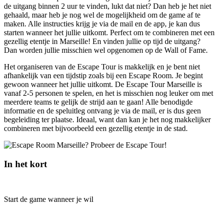
de uitgang binnen 2 uur te vinden, lukt dat niet? Dan heb je het niet
gehaald, maar heb je nog wel de mogelijkheid om de game af te
maken. Alle instructies krijg je via de mail en de app, je kan dus
starten wanneer het jullie uitkomt. Perfect om te combineren met een
gezellig etentje in Marseille! En vinden jullie op tijd de uitgang?
Dan worden jullie misschien wel opgenomen op de Wall of Fame.
Het organiseren van de Escape Tour is makkelijk en je bent niet
afhankelijk van een tijdstip zoals bij een Escape Room. Je begint
gewoon wanneer het jullie uitkomt. De Escape Tour Marseille is
vanaf 2-5 personen te spelen, en het is misschien nog leuker om met
meerdere teams te gelijk de strijd aan te gaan! Alle benodigde
informatie en de speluitleg ontvang je via de mail, er is dus geen
begeleiding ter plaatse. Ideaal, want dan kan je het nog makkelijker
combineren met bijvoorbeeld een gezellig etentje in de stad.
In het kort
Start de game wanneer je wil