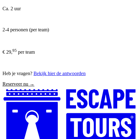
Ca. 2 uur
2-4 personen (per team)
95
€ 29,
per team
Heb je vragen?
Bekijk hier de antwoorden
Reserveer nu →