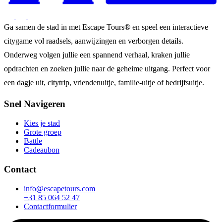
Ga samen de stad in met Escape Tours® en speel een interactieve
citygame vol raadsels, aanwijzingen en verborgen details.
Onderweg volgen jullie een spannend verhaal, kraken jullie
opdrachten en zoeken jullie naar de geheime uitgang. Perfect voor
een dagje uit, citytrip, vriendenuitje, familie-uitje of bedrijfsuitje.
Snel Navigeren
Kies je stad
Grote groep
Battle
Cadeaubon
Contact
info@escapetours.com
+31 85 064 52 47
Contactformulier