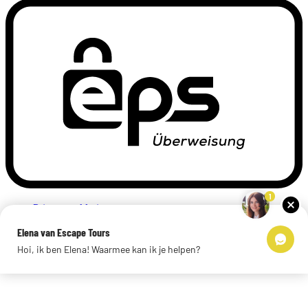
1
Privacyverklaring
Impressum
Elena van Escape Tours
Links
Hoi, ik ben Elena! Waarmee kan ik je helpen?
© 2026 Escape Tours