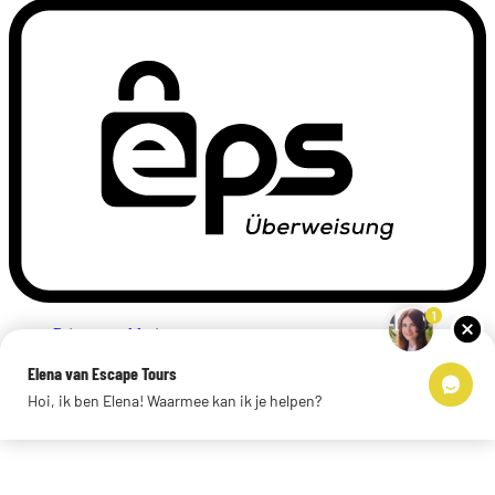
1
Privacyverklaring
Impressum
Elena van Escape Tours
Links
Hoi, ik ben Elena! Waarmee kan ik je helpen?
© 2026 Escape Tours