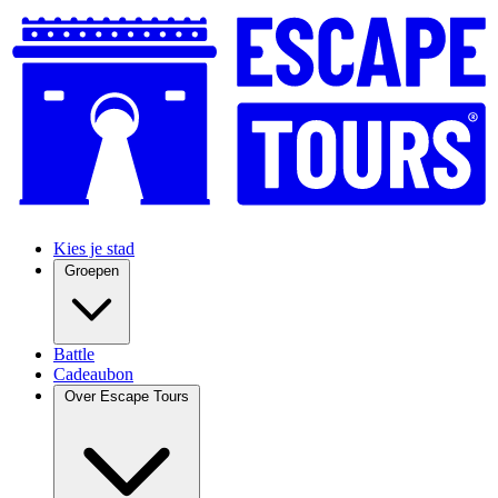
Kies je stad
Groepen
Battle
Cadeaubon
Over Escape Tours