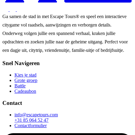
Ga samen de stad in met Escape Tours® en speel een interactieve
citygame vol raadsels, aanwijzingen en verborgen details.
Onderweg volgen jullie een spannend verhaal, kraken jullie
opdrachten en zoeken jullie naar de geheime uitgang. Perfect voor
een dagje uit, citytrip, vriendenuitje, familie-uitje of bedrijfsuitje.
Snel Navigeren
Kies je stad
Grote groep
Battle
Cadeaubon
Contact
info@escapetours.com
+31 85 064 52 47
Contactformulier