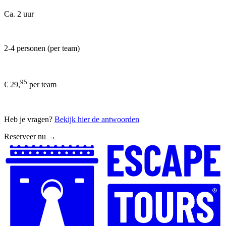
Ca. 2 uur
2-4 personen (per team)
95
€ 29,
per team
Heb je vragen?
Bekijk hier de antwoorden
Reserveer nu →