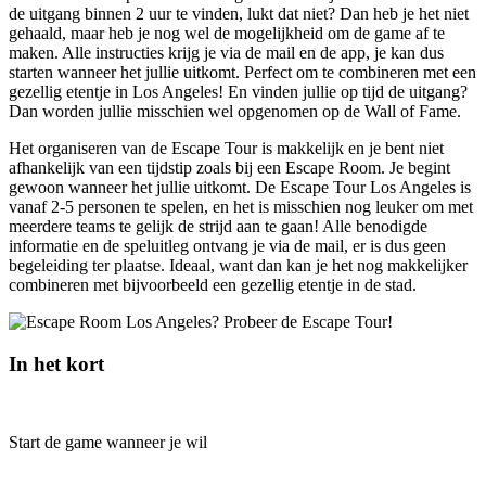
de uitgang binnen 2 uur te vinden, lukt dat niet? Dan heb je het niet
gehaald, maar heb je nog wel de mogelijkheid om de game af te
maken. Alle instructies krijg je via de mail en de app, je kan dus
starten wanneer het jullie uitkomt. Perfect om te combineren met een
gezellig etentje in Los Angeles! En vinden jullie op tijd de uitgang?
Dan worden jullie misschien wel opgenomen op de Wall of Fame.
Het organiseren van de Escape Tour is makkelijk en je bent niet
afhankelijk van een tijdstip zoals bij een Escape Room. Je begint
gewoon wanneer het jullie uitkomt. De Escape Tour Los Angeles is
vanaf 2-5 personen te spelen, en het is misschien nog leuker om met
meerdere teams te gelijk de strijd aan te gaan! Alle benodigde
informatie en de speluitleg ontvang je via de mail, er is dus geen
begeleiding ter plaatse. Ideaal, want dan kan je het nog makkelijker
combineren met bijvoorbeeld een gezellig etentje in de stad.
In het kort
Start de game wanneer je wil