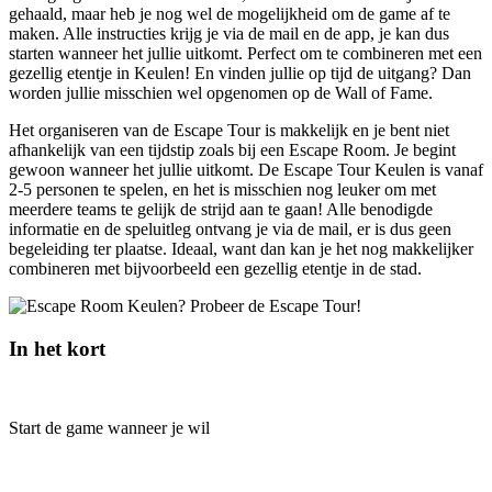
gehaald, maar heb je nog wel de mogelijkheid om de game af te
maken. Alle instructies krijg je via de mail en de app, je kan dus
starten wanneer het jullie uitkomt. Perfect om te combineren met een
gezellig etentje in Keulen! En vinden jullie op tijd de uitgang? Dan
worden jullie misschien wel opgenomen op de Wall of Fame.
Het organiseren van de Escape Tour is makkelijk en je bent niet
afhankelijk van een tijdstip zoals bij een Escape Room. Je begint
gewoon wanneer het jullie uitkomt. De Escape Tour Keulen is vanaf
2-5 personen te spelen, en het is misschien nog leuker om met
meerdere teams te gelijk de strijd aan te gaan! Alle benodigde
informatie en de speluitleg ontvang je via de mail, er is dus geen
begeleiding ter plaatse. Ideaal, want dan kan je het nog makkelijker
combineren met bijvoorbeeld een gezellig etentje in de stad.
In het kort
Start de game wanneer je wil