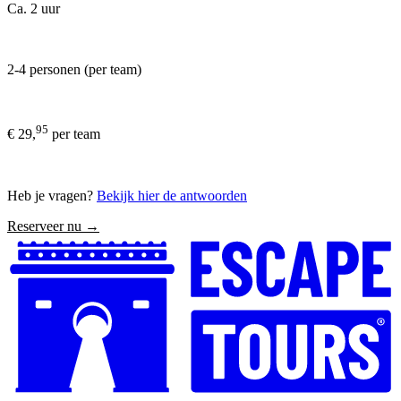
Ca. 2 uur
2-4 personen (per team)
95
€ 29,
per team
Heb je vragen?
Bekijk hier de antwoorden
Reserveer nu →