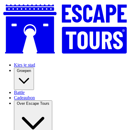
Kies je stad
Groepen
Battle
Cadeaubon
Over Escape Tours