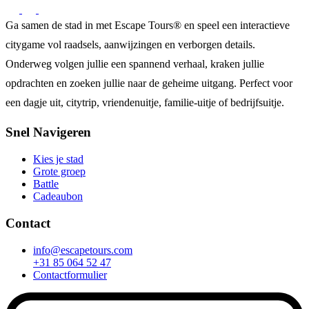
Ga samen de stad in met Escape Tours® en speel een interactieve
citygame vol raadsels, aanwijzingen en verborgen details.
Onderweg volgen jullie een spannend verhaal, kraken jullie
opdrachten en zoeken jullie naar de geheime uitgang. Perfect voor
een dagje uit, citytrip, vriendenuitje, familie-uitje of bedrijfsuitje.
Snel Navigeren
Kies je stad
Grote groep
Battle
Cadeaubon
Contact
info@escapetours.com
+31 85 064 52 47
Contactformulier