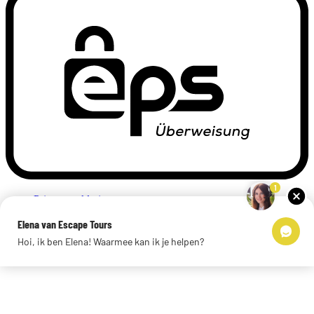
1
Privacyverklaring
Impressum
Elena van Escape Tours
Links
Hoi, ik ben Elena! Waarmee kan ik je helpen?
© 2026 Escape Tours