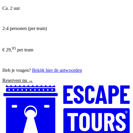
Ca. 2 uur
2-4 personen (per team)
95
€ 29,
per team
Heb je vragen?
Bekijk hier de antwoorden
Reserveer nu →