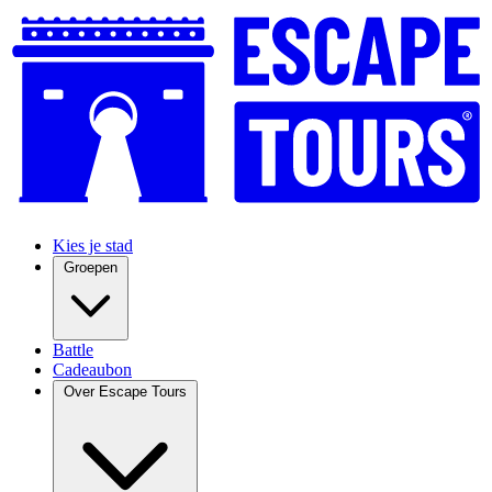
Kies je stad
Groepen
Battle
Cadeaubon
Over Escape Tours