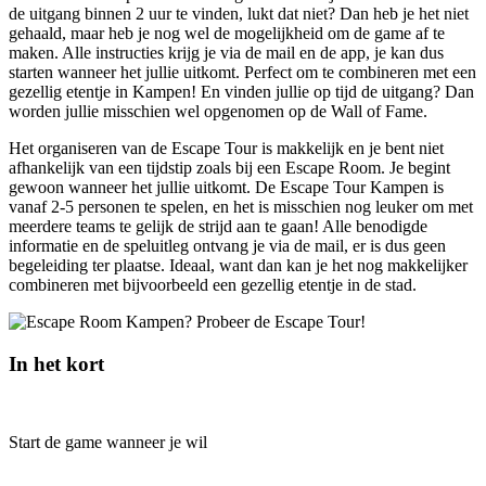
de uitgang binnen 2 uur te vinden, lukt dat niet? Dan heb je het niet
gehaald, maar heb je nog wel de mogelijkheid om de game af te
maken. Alle instructies krijg je via de mail en de app, je kan dus
starten wanneer het jullie uitkomt. Perfect om te combineren met een
gezellig etentje in Kampen! En vinden jullie op tijd de uitgang? Dan
worden jullie misschien wel opgenomen op de Wall of Fame.
Het organiseren van de Escape Tour is makkelijk en je bent niet
afhankelijk van een tijdstip zoals bij een Escape Room. Je begint
gewoon wanneer het jullie uitkomt. De Escape Tour Kampen is
vanaf 2-5 personen te spelen, en het is misschien nog leuker om met
meerdere teams te gelijk de strijd aan te gaan! Alle benodigde
informatie en de speluitleg ontvang je via de mail, er is dus geen
begeleiding ter plaatse. Ideaal, want dan kan je het nog makkelijker
combineren met bijvoorbeeld een gezellig etentje in de stad.
In het kort
Start de game wanneer je wil