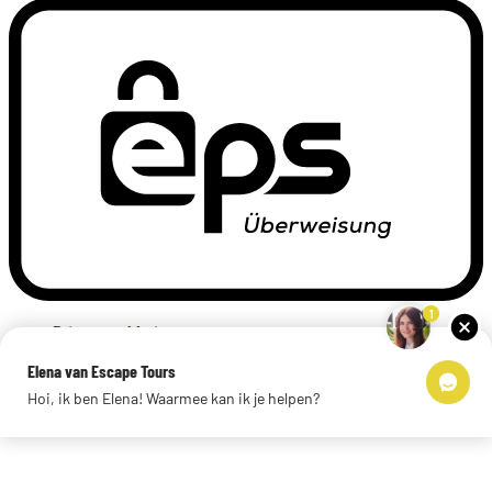
1
Privacyverklaring
Impressum
Elena van Escape Tours
Links
Hoi, ik ben Elena! Waarmee kan ik je helpen?
© 2026 Escape Tours