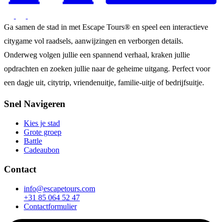
Ga samen de stad in met Escape Tours® en speel een interactieve
citygame vol raadsels, aanwijzingen en verborgen details.
Onderweg volgen jullie een spannend verhaal, kraken jullie
opdrachten en zoeken jullie naar de geheime uitgang. Perfect voor
een dagje uit, citytrip, vriendenuitje, familie-uitje of bedrijfsuitje.
Snel Navigeren
Kies je stad
Grote groep
Battle
Cadeaubon
Contact
info@escapetours.com
+31 85 064 52 47
Contactformulier