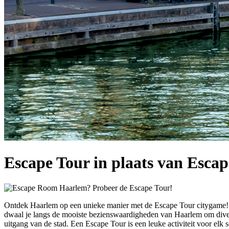
Escape Tour in plaats van Esca
Ontdek Haarlem op een unieke manier met de Escape Tour citygame! G
dwaal je langs de mooiste bezienswaardigheden van Haarlem om diverse
uitgang van de stad. Een Escape Tour is een leuke activiteit voor elk 