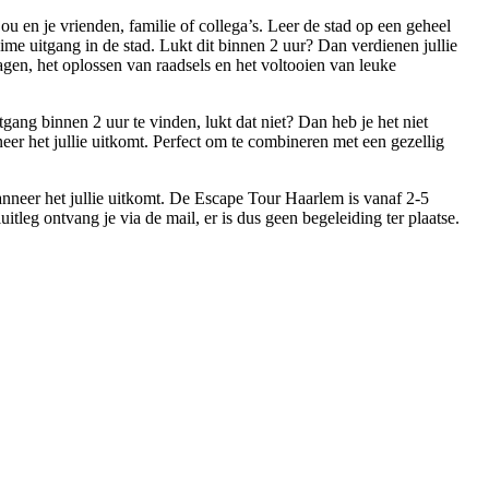
 en je vrienden, familie of collega’s. Leer de stad op een geheel
e uitgang in de stad. Lukt dit binnen 2 uur? Dan verdienen jullie
en, het oplossen van raadsels en het voltooien van leuke
gang binnen 2 uur te vinden, lukt dat niet? Dan heb je het niet
eer het jullie uitkomt. Perfect om te combineren met een gezellig
anneer het jullie uitkomt. De Escape Tour Haarlem is vanaf 2-5
itleg ontvang je via de mail, er is dus geen begeleiding ter plaatse.