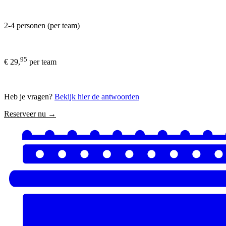
2-4 personen (per team)
95
€ 29,
per team
Heb je vragen?
Bekijk hier de antwoorden
Reserveer nu →