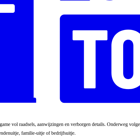
game vol raadsels, aanwijzingen en verborgen details. Onderweg volgen
ndenuitje, familie-uitje of bedrijfsuitje.