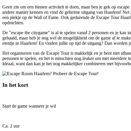
Geen zin om een binnen activiteit te doen, maar ben je gek op escape
andere manier kennen en vind de geheime uitgang van Haarlem! Net als
een plekje op de Wall of Fame. Ook gedurende de Escape Tour Haarle
opdrachten.
De "escape the citygame" is al te spelen vanaf 2 personen en je kan in
gehaald, maar heb je nog wel de mogelijkheid om de game af te maken. 
etentje in Haarlem! En vinden jullie op tijd de uitgang? Dan worden
Het organiseren van de Escape Tour is makkelijk en je bent niet afha
personen te spelen, en het is misschien nog leuker om met meerdere team
Ideaal, want dan kan je het nog makkelijker combineren met bijvoorbee
In het kort
Start de game wanneer je wil
Ca. 2 uur