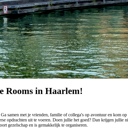
pe Rooms in Haarlem!
a samen met je vrienden, familie of collega's op avontuur en kom op
 opdrachten uit te voeren. Doen jullie het goed? Dan krijgen jullie ni
soort gezelschap en is gemakkelijk te organiseren.