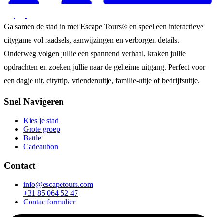
Ga samen de stad in met Escape Tours® en speel een interactieve
citygame vol raadsels, aanwijzingen en verborgen details.
Onderweg volgen jullie een spannend verhaal, kraken jullie
opdrachten en zoeken jullie naar de geheime uitgang. Perfect voor
een dagje uit, citytrip, vriendenuitje, familie-uitje of bedrijfsuitje.
Snel Navigeren
Kies je stad
Grote groep
Battle
Cadeaubon
Contact
info@escapetours.com
+31 85 064 52 47
Contactformulier