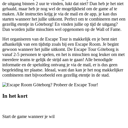
de uitgang binnen 2 uur te vinden, lukt dat niet? Dan heb je het niet
gehaald, maar heb je nog wel de mogelijkheid om de game af te
maken. Alle instructies krijg je via de mail en de app, je kan dus
starten wanneer het jullie uitkomt. Perfect om te combineren met een
gezellig etentje in Göteborg! En vinden jullie op tijd de uitgang?
Dan worden jullie misschien wel opgenomen op de Wall of Fame.
Het organiseren van de Escape Tour is makkelijk en je bent niet
afhankelijk van een tijdstip zoals bij een Escape Room. Je begint
gewoon wanneer het jullie uitkomt. De Escape Tour Göteborg is
vanaf 2-5 personen te spelen, en het is misschien nog leuker om met
meerdere teams te gelijk de strijd aan te gaan! Alle benodigde
informatie en de speluitleg ontvang je via de mail, er is dus geen
begeleiding ter plaatse. Ideaal, want dan kan je het nog makkelijker
combineren met bijvoorbeeld een gezellig etentje in de stad.
In het kort
Start de game wanneer je wil