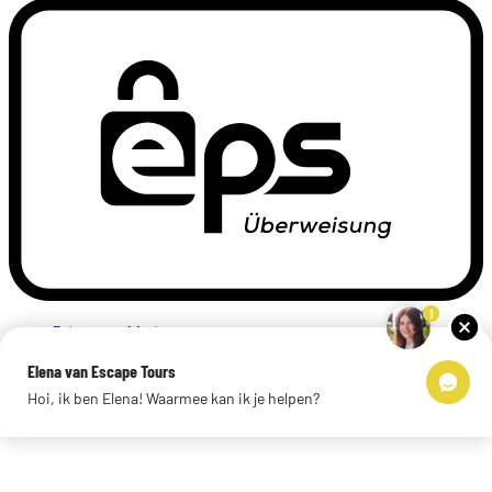
1
Privacyverklaring
Impressum
Elena van Escape Tours
Links
Hoi, ik ben Elena! Waarmee kan ik je helpen?
© 2026 Escape Tours