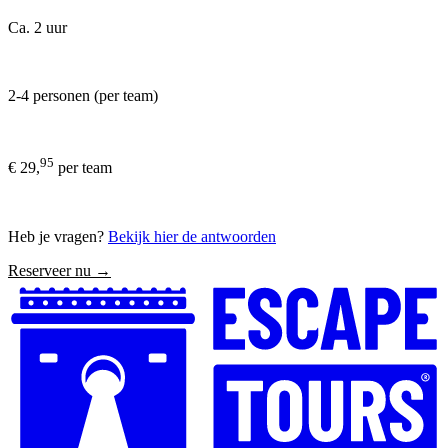
Ca. 2 uur
2-4 personen (per team)
95
€ 29,
per team
Heb je vragen?
Bekijk hier de antwoorden
Reserveer nu →