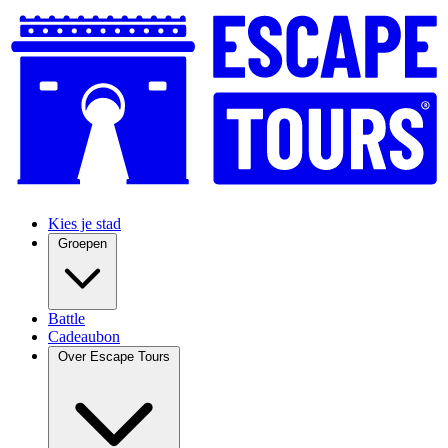
Kies je stad
Groepen
Battle
Cadeaubon
Over Escape Tours