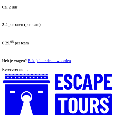
Ca. 2 uur
2-4 personen (per team)
95
€ 29,
per team
Heb je vragen?
Bekijk hier de antwoorden
Reserveer nu →