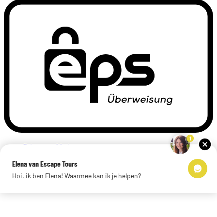
1
Privacyverklaring
Impressum
Elena van Escape Tours
Links
Hoi, ik ben Elena! Waarmee kan ik je helpen?
© 2026 Escape Tours