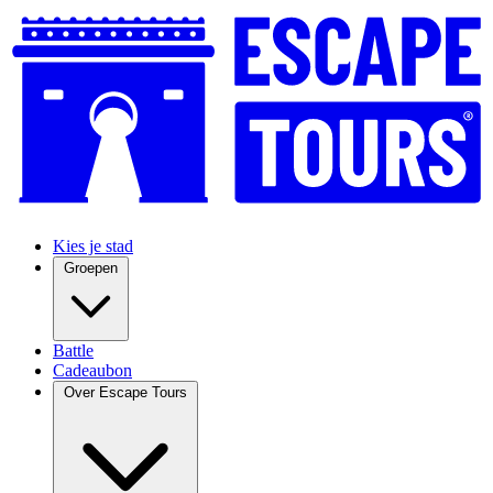
Kies je stad
Groepen
Battle
Cadeaubon
Over Escape Tours