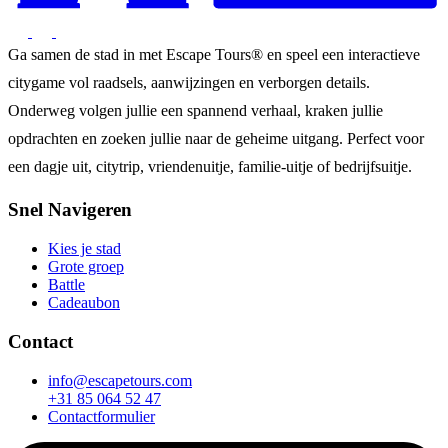
Ga samen de stad in met Escape Tours® en speel een interactieve
citygame vol raadsels, aanwijzingen en verborgen details.
Onderweg volgen jullie een spannend verhaal, kraken jullie
opdrachten en zoeken jullie naar de geheime uitgang. Perfect voor
een dagje uit, citytrip, vriendenuitje, familie-uitje of bedrijfsuitje.
Snel Navigeren
Kies je stad
Grote groep
Battle
Cadeaubon
Contact
info@escapetours.com
+31 85 064 52 47
Contactformulier