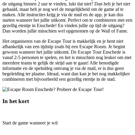
de uitgang binnen 2 uur te vinden, lukt dat niet? Dan heb je het niet
gehaald, maar heb je nog wel de mogelijkheid om de game af te
maken. Alle instructies krijg je via de mail en de app, je kan dus
starten wanneer het jullie uitkomt. Perfect om te combineren met een
gezellig etentje in Enschede! En vinden jullie op tijd de uitgang?
Dan worden jullie misschien wel opgenomen op de Wall of Fame.
Het organiseren van de Escape Tour is makkelijk en je bent niet
afhankelijk van een tijdstip zoals bij een Escape Room. Je begint
gewoon wanneer het jullie uitkomt. De Escape Tour Enschede is
vanaf 2-5 personen te spelen, en het is misschien nog leuker om met
meerdere teams te gelijk de strijd aan te gaan! Alle benodigde
informatie en de speluitleg ontvang je via de mail, er is dus geen
begeleiding ter plaatse. Ideaal, want dan kan je het nog makkelijker
combineren met bijvoorbeeld een gezellig etentje in de stad.
In het kort
Start de game wanneer je wil