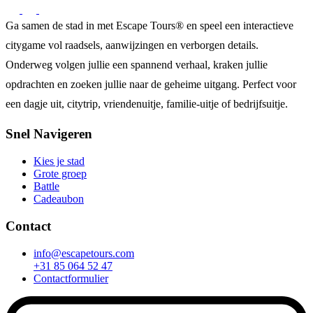
Ga samen de stad in met Escape Tours® en speel een interactieve
citygame vol raadsels, aanwijzingen en verborgen details.
Onderweg volgen jullie een spannend verhaal, kraken jullie
opdrachten en zoeken jullie naar de geheime uitgang. Perfect voor
een dagje uit, citytrip, vriendenuitje, familie-uitje of bedrijfsuitje.
Snel Navigeren
Kies je stad
Grote groep
Battle
Cadeaubon
Contact
info@escapetours.com
+31 85 064 52 47
Contactformulier