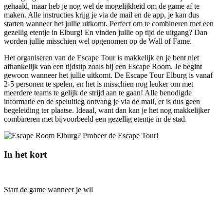
gehaald, maar heb je nog wel de mogelijkheid om de game af te
maken. Alle instructies krijg je via de mail en de app, je kan dus
starten wanneer het jullie uitkomt. Perfect om te combineren met een
gezellig etentje in Elburg! En vinden jullie op tijd de uitgang? Dan
worden jullie misschien wel opgenomen op de Wall of Fame.
Het organiseren van de Escape Tour is makkelijk en je bent niet
afhankelijk van een tijdstip zoals bij een Escape Room. Je begint
gewoon wanneer het jullie uitkomt. De Escape Tour Elburg is vanaf
2-5 personen te spelen, en het is misschien nog leuker om met
meerdere teams te gelijk de strijd aan te gaan! Alle benodigde
informatie en de speluitleg ontvang je via de mail, er is dus geen
begeleiding ter plaatse. Ideaal, want dan kan je het nog makkelijker
combineren met bijvoorbeeld een gezellig etentje in de stad.
In het kort
Start de game wanneer je wil