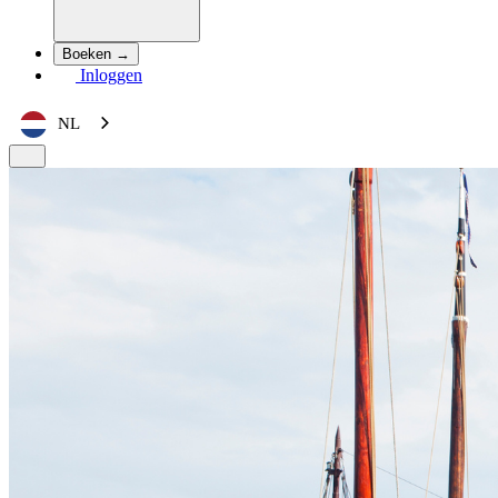
Boeken →
Inloggen
NL