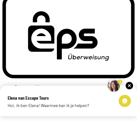
1
Privacyverklaring
Impressum
Elena van Escape Tours
Links
Hoi, ik ben Elena! Waarmee kan ik je helpen?
© 2026 Escape Tours