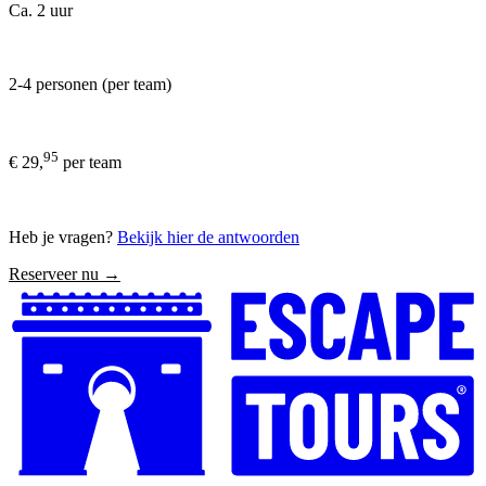
Ca. 2 uur
2-4 personen (per team)
95
€ 29,
per team
Heb je vragen?
Bekijk hier de antwoorden
Reserveer nu →