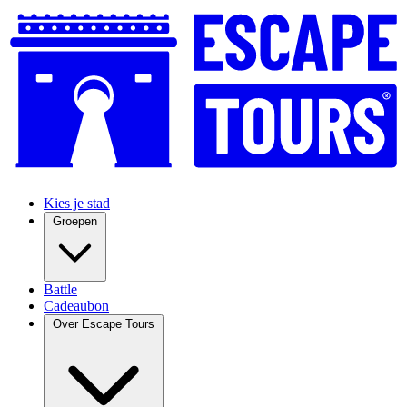
Kies je stad
Groepen
Battle
Cadeaubon
Over Escape Tours