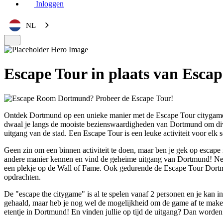
Inloggen
NL
Escape Tour in plaats van Esc
Ontdek Dortmund op een unieke manier met de Escape Tour citygame! 
dwaal je langs de mooiste bezienswaardigheden van Dortmund om divers
uitgang van de stad. Een Escape Tour is een leuke activiteit voor elk 
Geen zin om een binnen activiteit te doen, maar ben je gek op escape
andere manier kennen en vind de geheime uitgang van Dortmund! Net a
een plekje op de Wall of Fame. Ook gedurende de Escape Tour Dortmu
opdrachten.
De "escape the citygame" is al te spelen vanaf 2 personen en je kan in
gehaald, maar heb je nog wel de mogelijkheid om de game af te maken. 
etentje in Dortmund! En vinden jullie op tijd de uitgang? Dan worde