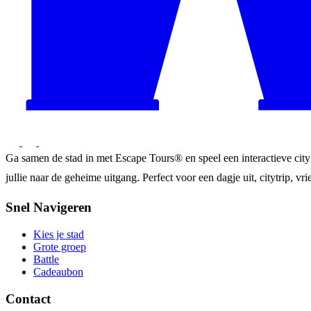
Ga samen de stad in met Escape Tours® en speel een interactieve city
jullie naar de geheime uitgang. Perfect voor een dagje uit, citytrip, vrie
Snel Navigeren
Kies je stad
Grote groep
Battle
Cadeaubon
Contact