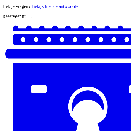
Heb je vragen?
Bekijk hier de antwoorden
Reserveer nu →