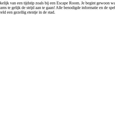
nkelijk van een tijdstip zoals bij een Escape Room. Je begint gewoon w
s te gelijk de strijd aan te gaan! Alle benodigde informatie en de spelu
ld een gezellig etentje in de stad.