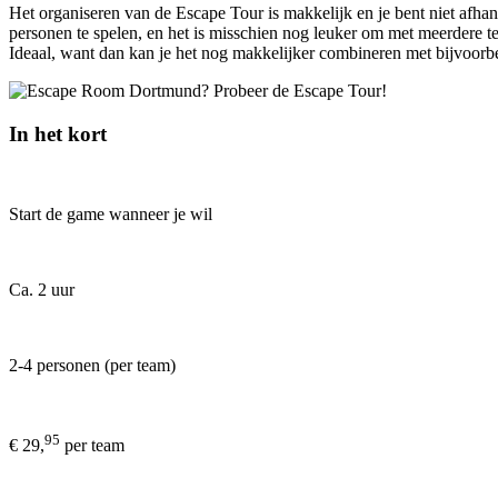
Het organiseren van de Escape Tour is makkelijk en je bent niet afha
personen te spelen, en het is misschien nog leuker om met meerdere team
Ideaal, want dan kan je het nog makkelijker combineren met bijvoorbee
In het kort
Start de game wanneer je wil
Ca. 2 uur
2-4 personen (per team)
95
€ 29,
per team