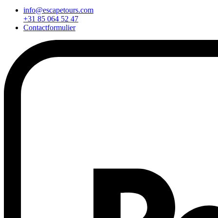
info@escapetours.com
+31 85 064 52 47
Contactformulier