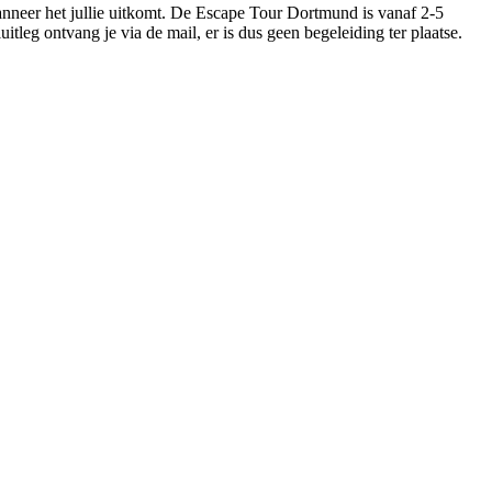
anneer het jullie uitkomt. De Escape Tour Dortmund is vanaf 2-5
itleg ontvang je via de mail, er is dus geen begeleiding ter plaatse.