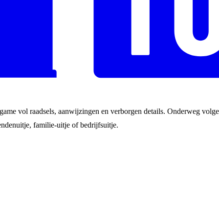
game vol raadsels, aanwijzingen en verborgen details. Onderweg volgen
ndenuitje, familie-uitje of bedrijfsuitje.