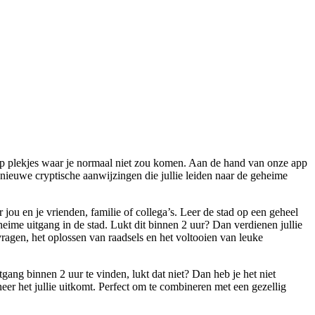
p plekjes waar je normaal niet zou komen. Aan de hand van onze app
nieuwe cryptische aanwijzingen die jullie leiden naar de geheime
ou en je vrienden, familie of collega’s. Leer de stad op een geheel
ime uitgang in de stad. Lukt dit binnen 2 uur? Dan verdienen jullie
gen, het oplossen van raadsels en het voltooien van leuke
gang binnen 2 uur te vinden, lukt dat niet? Dan heb je het niet
eer het jullie uitkomt. Perfect om te combineren met een gezellig