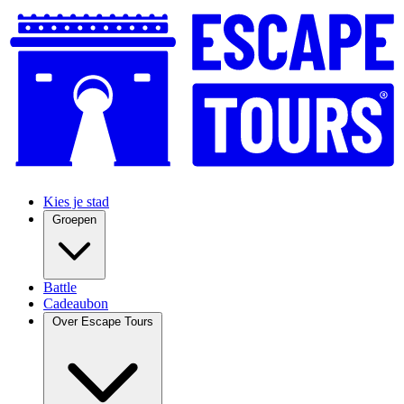
Kies je stad
Groepen
Battle
Cadeaubon
Over Escape Tours