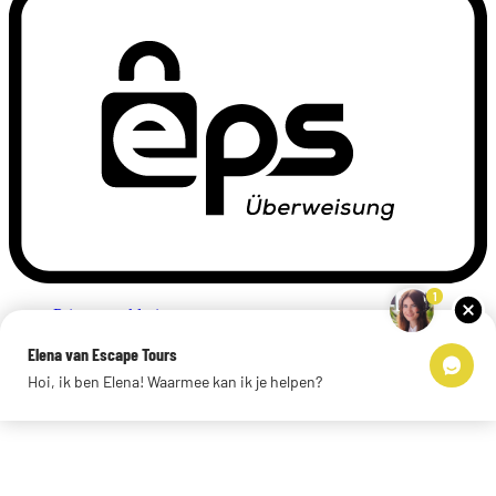
1
Privacyverklaring
Impressum
Elena van Escape Tours
Links
Hoi, ik ben Elena! Waarmee kan ik je helpen?
© 2026 Escape Tours