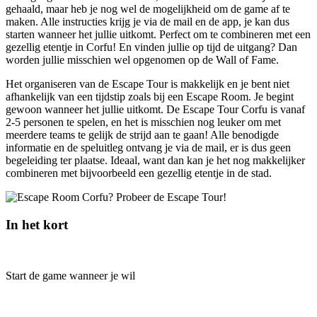
gehaald, maar heb je nog wel de mogelijkheid om de game af te
maken. Alle instructies krijg je via de mail en de app, je kan dus
starten wanneer het jullie uitkomt. Perfect om te combineren met een
gezellig etentje in Corfu! En vinden jullie op tijd de uitgang? Dan
worden jullie misschien wel opgenomen op de Wall of Fame.
Het organiseren van de Escape Tour is makkelijk en je bent niet
afhankelijk van een tijdstip zoals bij een Escape Room. Je begint
gewoon wanneer het jullie uitkomt. De Escape Tour Corfu is vanaf
2-5 personen te spelen, en het is misschien nog leuker om met
meerdere teams te gelijk de strijd aan te gaan! Alle benodigde
informatie en de speluitleg ontvang je via de mail, er is dus geen
begeleiding ter plaatse. Ideaal, want dan kan je het nog makkelijker
combineren met bijvoorbeeld een gezellig etentje in de stad.
In het kort
Start de game wanneer je wil