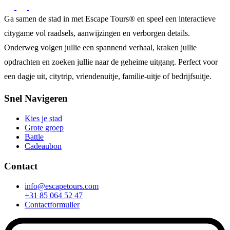
Ga samen de stad in met Escape Tours® en speel een interactieve
citygame vol raadsels, aanwijzingen en verborgen details.
Onderweg volgen jullie een spannend verhaal, kraken jullie
opdrachten en zoeken jullie naar de geheime uitgang. Perfect voor
een dagje uit, citytrip, vriendenuitje, familie-uitje of bedrijfsuitje.
Snel Navigeren
Kies je stad
Grote groep
Battle
Cadeaubon
Contact
info@escapetours.com
+31 85 064 52 47
Contactformulier