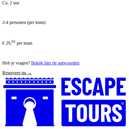
Ca. 2 uur
2-4 personen (per team)
95
€ 29,
per team
Heb je vragen?
Bekijk hier de antwoorden
Reserveer nu →