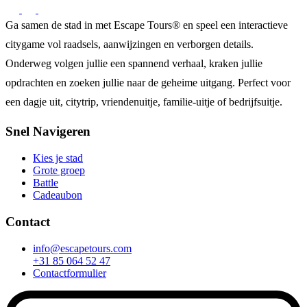
Ga samen de stad in met Escape Tours® en speel een interactieve
citygame vol raadsels, aanwijzingen en verborgen details.
Onderweg volgen jullie een spannend verhaal, kraken jullie
opdrachten en zoeken jullie naar de geheime uitgang. Perfect voor
een dagje uit, citytrip, vriendenuitje, familie-uitje of bedrijfsuitje.
Snel Navigeren
Kies je stad
Grote groep
Battle
Cadeaubon
Contact
info@escapetours.com
+31 85 064 52 47
Contactformulier