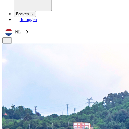
Boeken →
Inloggen
NL