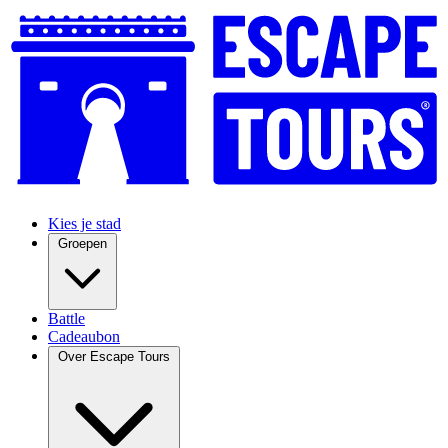
Kies je stad
Groepen
Battle
Cadeaubon
Over Escape Tours