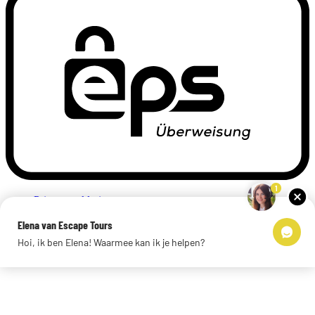
1
Privacyverklaring
Impressum
Elena van Escape Tours
Links
Hoi, ik ben Elena! Waarmee kan ik je helpen?
© 2026 Escape Tours