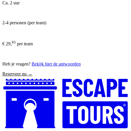
Ca. 2 uur
2-4 personen (per team)
95
€ 29,
per team
Heb je vragen?
Bekijk hier de antwoorden
Reserveer nu →