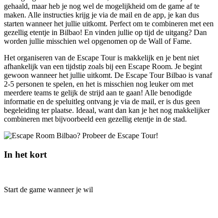
gehaald, maar heb je nog wel de mogelijkheid om de game af te
maken. Alle instructies krijg je via de mail en de app, je kan dus
starten wanneer het jullie uitkomt. Perfect om te combineren met een
gezellig etentje in Bilbao! En vinden jullie op tijd de uitgang? Dan
worden jullie misschien wel opgenomen op de Wall of Fame.
Het organiseren van de Escape Tour is makkelijk en je bent niet
afhankelijk van een tijdstip zoals bij een Escape Room. Je begint
gewoon wanneer het jullie uitkomt. De Escape Tour Bilbao is vanaf
2-5 personen te spelen, en het is misschien nog leuker om met
meerdere teams te gelijk de strijd aan te gaan! Alle benodigde
informatie en de speluitleg ontvang je via de mail, er is dus geen
begeleiding ter plaatse. Ideaal, want dan kan je het nog makkelijker
combineren met bijvoorbeeld een gezellig etentje in de stad.
In het kort
Start de game wanneer je wil